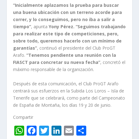
“Inicialmente aplazamos la prueba para buscar
una buena ubicación con un terreno acorde para
correr, y lo conseguimos, pero no iba a salir a
tiempo”
, apunta
Yony Pérez. “Seguimos trabajando
para realizar este tipo de competiciones, pero,
sobre todo, queremos hacerlo con un mínimo de
garantías”
, continuó el presidente del Club ProGT
Arafo.
“Tenemos pendiente una reunión con la
FIASCT para concretar su nueva fecha”
, concretó el
máximo responsable de la organización.
Después de esta comunicación, el Club ProGT Arafo
centrará sus esfuerzos en la Subida Los Loros – Isla de
Tenerife que se celebrará, como parte del Campeonato
de España de Montaña, los días 19 y 20 de junio.
Compartir
W
F
T
Li
E
C