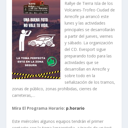
Rallye de Tierra Isla de los
Volcanes-Trofeo Ciudad de
Arrecife ya arrancó este
lunes y las actividades
principales se desarrollarán
a partir del jueves, viernes
y sábado. La organización
del CD. Evesport sigue
preparando todo para las
actividades que se
desarrollan en Arrecife y
sobre todo en la
señalización de los tramos,
zonas de público, zonas prohíbidas, cierres de
carreteras,…
Mira El Programa Horario:
p.horario
Este miércoles algunos equipos tendrán el primer
contacto con la tierra lanzaroteña, a través de un test