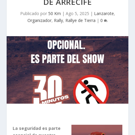
DE ARRECIFE
Publicado por
50 Km
|
Ago 5, 2025
|
Lanzarote
,
Organizador
,
Rally
,
Rallye de Tierra
|
0
La seguridad es parte