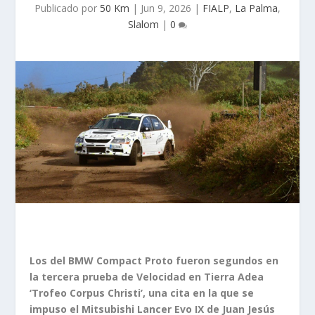
Publicado por
50 Km
|
Jun 9, 2026
|
FIALP
,
La Palma
,
Slalom
|
0
Los del BMW Compact Proto fueron segundos en
la tercera prueba de Velocidad en Tierra Adea
‘Trofeo Corpus Christi’, una cita en la que se
impuso el Mitsubishi Lancer Evo IX de Juan Jesús