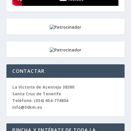
CONTACTAR
La Victoria de Acentejo 38380
Santa Cruz de Tenerife
Teléfono:
(034) 654-774804
info@50km.es
PINCHA Y ENTÉRATE DE TODA LA