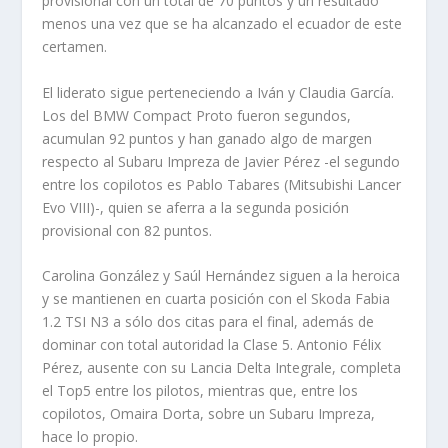
provisional con un total de 70 puntos y un resultado
menos una vez que se ha alcanzado el ecuador de este
certamen.
El liderato sigue perteneciendo a Iván y Claudia García.
Los del BMW Compact Proto fueron segundos,
acumulan 92 puntos y han ganado algo de margen
respecto al Subaru Impreza de Javier Pérez -el segundo
entre los copilotos es Pablo Tabares (Mitsubishi Lancer
Evo VIII)-, quien se aferra a la segunda posición
provisional con 82 puntos.
Carolina González y Saúl Hernández siguen a la heroica
y se mantienen en cuarta posición con el Skoda Fabia
1.2 TSI N3 a sólo dos citas para el final, además de
dominar con total autoridad la Clase 5. Antonio Félix
Pérez, ausente con su Lancia Delta Integrale, completa
el Top5 entre los pilotos, mientras que, entre los
copilotos, Omaira Dorta, sobre un Subaru Impreza,
hace lo propio.