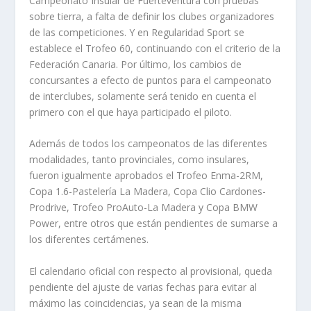
Campeonato Insular de Fuerteventura con pruebas
sobre tierra, a falta de definir los clubes organizadores
de las competiciones. Y en Regularidad Sport se
establece el Trofeo 60, continuando con el criterio de la
Federación Canaria. Por último, los cambios de
concursantes a efecto de puntos para el campeonato
de interclubes, solamente será tenido en cuenta el
primero con el que haya participado el piloto.
Además de todos los campeonatos de las diferentes
modalidades, tanto provinciales, como insulares,
fueron igualmente aprobados el Trofeo Enma-2RM,
Copa 1.6-Pastelería La Madera, Copa Clio Cardones-
Prodrive, Trofeo ProAuto-La Madera y Copa BMW
Power, entre otros que están pendientes de sumarse a
los diferentes certámenes.
El calendario oficial con respecto al provisional, queda
pendiente del ajuste de varias fechas para evitar al
máximo las coincidencias, ya sean de la misma