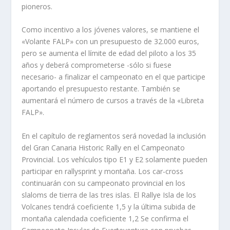
pioneros.
Como incentivo a los jóvenes valores, se mantiene el
«Volante FALP» con un presupuesto de 32.000 euros,
pero se aumenta el límite de edad del piloto a los 35
años y deberá comprometerse -sólo si fuese
necesario- a finalizar el campeonato en el que participe
aportando el presupuesto restante. También se
aumentará el número de cursos a través de la «Libreta
FALP».
En el capítulo de reglamentos será novedad la inclusión
del Gran Canaria Historic Rally en el Campeonato
Provincial. Los vehículos tipo E1 y E2 solamente pueden
participar en rallysprint y montaña. Los car-cross
continuarán con su campeonato provincial en los
slaloms de tierra de las tres islas. El Rallye Isla de los
Volcanes tendrá coeficiente 1,5 y la última subida de
montaña calendada coeficiente 1,2 Se confirma el