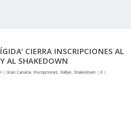
RÍGIDA’ CIERRA INSCRIPCIONES AL
 Y AL SHAKEDOWN
4
|
Gran Canaria
,
Inscripciones
,
Rallye
,
Shakedown
|
0