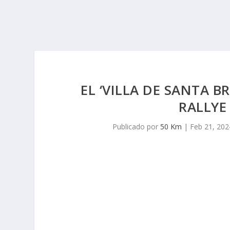
EL ‘VILLA DE SANTA B
RALLYE
Publicado por
50 Km
|
Feb 21, 202