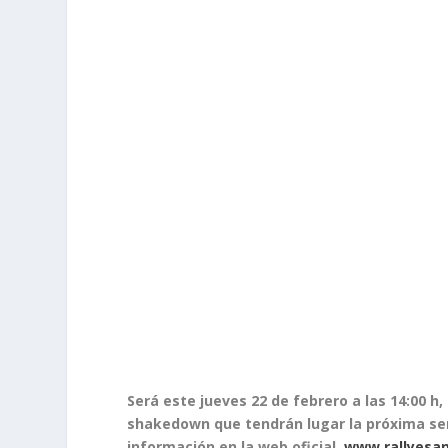
Será este jueves 22 de febrero a las 14:00 h, 
shakedown que tendrán lugar la próxima se
información en la web oficial,
www.rallyesan