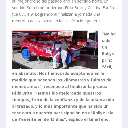
su mejor crono del pasado año en sentido norte. En
sentido Sur el mejor tiempo Félix Brito y Cristina Fariña
fue 03’54″9. Logrando al finalizar la jornada una
meritoria quinta plaza en la clasificación general.
“No ha
sido
un
Rallys
print
fácil,
en absoluto. Nos hemos ido adaptando en la
medida que pasaban los kilómetros y fuimos de
menos a más”, reconoció al finalizar la prueba
Félix Brito. “Hemos ido mejorando nuestros
tiempos, fruto de la confianza y de la adaptación
al trazado, y lo más importante que ha sido un
test cara a nuestra participación en el Rallye Isla
de Tenerife en de 15 dias”, explicó el tinerfeño.