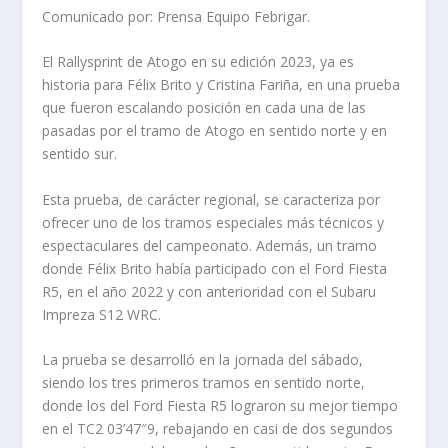
Comunicado por: Prensa Equipo Febrigar.
El Rallysprint de Atogo en su edición 2023, ya es
historia para Félix Brito y Cristina Fariña, en una prueba
que fueron escalando posición en cada una de las
pasadas por el tramo de Atogo en sentido norte y en
sentido sur.
Esta prueba, de carácter regional, se caracteriza por
ofrecer uno de los tramos especiales más técnicos y
espectaculares del campeonato. Además, un tramo
donde Félix Brito había participado con el Ford Fiesta
R5, en el año 2022 y con anterioridad con el Subaru
Impreza S12 WRC.
La prueba se desarrolló en la jornada del sábado,
siendo los tres primeros tramos en sentido norte,
donde los del Ford Fiesta R5 lograron su mejor tiempo
en el TC2 03’47″9, rebajando en casi de dos segundos