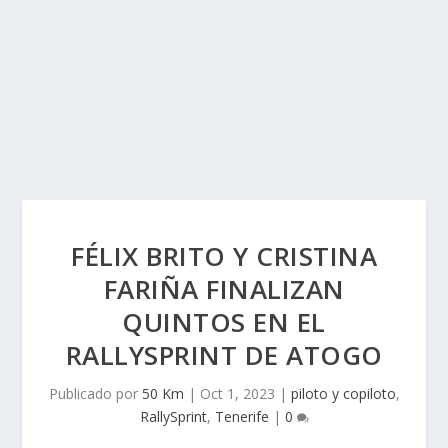
FÉLIX BRITO Y CRISTINA
FARIÑA FINALIZAN
QUINTOS EN EL
RALLYSPRINT DE ATOGO
Publicado por
50 Km
|
Oct 1, 2023
|
piloto y copiloto
,
RallySprint
,
Tenerife
|
0