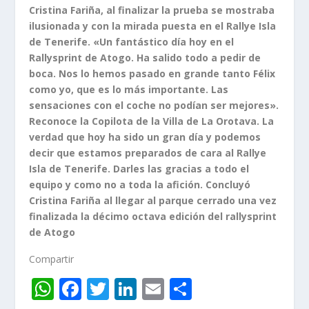
Cristina Fariña, al finalizar la prueba se mostraba
ilusionada y con la mirada puesta en el Rallye Isla
de Tenerife. «Un fantástico día hoy en el
Rallysprint de Atogo. Ha salido todo a pedir de
boca. Nos lo hemos pasado en grande tanto Félix
como yo, que es lo más importante. Las
sensaciones con el coche no podían ser mejores».
Reconoce la Copilota de la Villa de La Orotava. La
verdad que hoy ha sido un gran día y podemos
decir que estamos preparados de cara al Rallye
Isla de Tenerife. Darles las gracias a todo el
equipo y como no a toda la afición. Concluyó
Cristina Fariña al llegar al parque cerrado una vez
finalizada la décimo octava edición del rallysprint
de Atogo
Compartir
W
F
T
Li
E
C