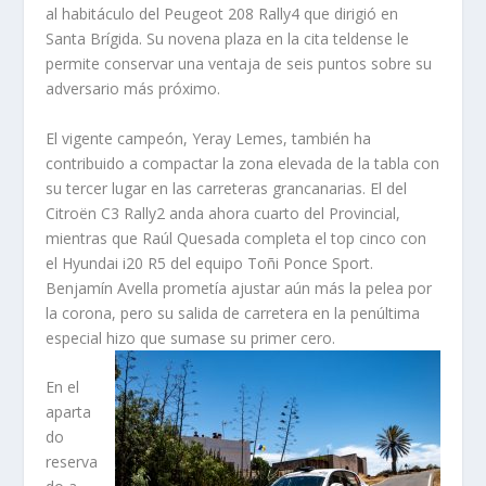
al habitáculo del Peugeot 208 Rally4 que dirigió en
Santa Brígida. Su novena plaza en la cita teldense le
permite conservar una ventaja de seis puntos sobre su
adversario más próximo.
El vigente campeón, Yeray Lemes, también ha
contribuido a compactar la zona elevada de la tabla con
su tercer lugar en las carreteras grancanarias. El del
Citroën C3 Rally2 anda ahora cuarto del Provincial,
mientras que Raúl Quesada completa el top cinco con
el Hyundai i20 R5 del equipo Toñi Ponce Sport.
Benjamín Avella prometía ajustar aún más la pelea por
la corona, pero su salida de carretera en la penúltima
especial hizo que sumase su primer
cero.
En el
aparta
do
reserva