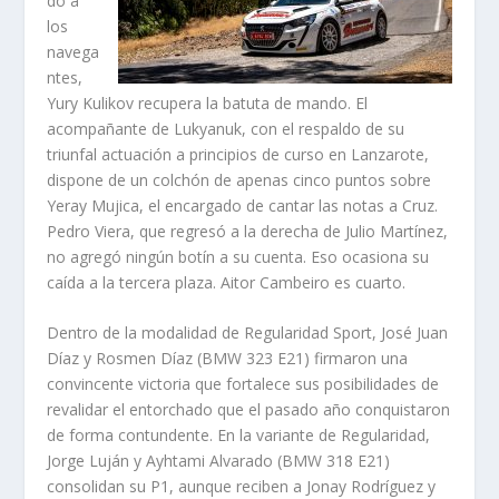
do a
los
navega
ntes,
Yury Kulikov recupera la batuta de mando. El
acompañante de Lukyanuk, con el respaldo de su
triunfal actuación a principios de curso en Lanzarote,
dispone de un colchón de apenas cinco puntos sobre
Yeray Mujica, el encargado de cantar las notas a Cruz.
Pedro Viera, que regresó a la derecha de Julio Martínez,
no agregó ningún botín a su cuenta. Eso ocasiona su
caída a la tercera plaza. Aitor Cambeiro es cuarto.
Dentro de la modalidad de Regularidad Sport, José Juan
Díaz y Rosmen Díaz (BMW 323 E21) firmaron una
convincente victoria que fortalece sus posibilidades de
revalidar el entorchado que el pasado año conquistaron
de forma contundente. En la variante de Regularidad,
Jorge Luján y Ayhtami Alvarado (BMW 318 E21)
consolidan su P1, aunque reciben a Jonay Rodríguez y