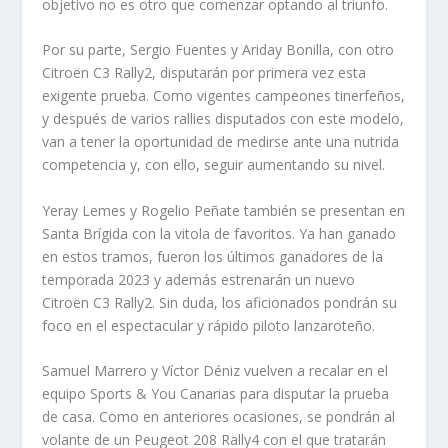
objetivo no es otro que comenzar optando al triunfo.
Por su parte, Sergio Fuentes y Ariday Bonilla, con otro
Citroën C3 Rally2, disputarán por primera vez esta
exigente prueba. Como vigentes campeones tinerfeños,
y después de varios rallies disputados con este modelo,
van a tener la oportunidad de medirse ante una nutrida
competencia y, con ello, seguir aumentando su nivel.
Yeray Lemes y Rogelio Peñate también se presentan en
Santa Brígida con la vitola de favoritos. Ya han ganado
en estos tramos, fueron los últimos ganadores de la
temporada 2023 y además estrenarán un nuevo
Citroën C3 Rally2. Sin duda, los aficionados pondrán su
foco en el espectacular y rápido piloto lanzaroteño.
Samuel Marrero y Víctor Déniz vuelven a recalar en el
equipo Sports & You Canarias para disputar la prueba
de casa. Como en anteriores ocasiones, se pondrán al
volante de un Peugeot 208 Rally4 con el que tratarán