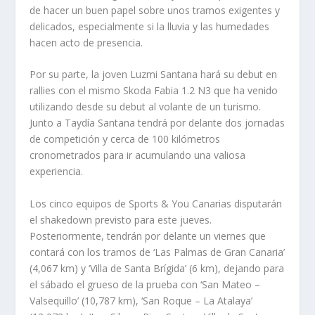
de hacer un buen papel sobre unos tramos exigentes y
delicados, especialmente si la lluvia y las humedades
hacen acto de presencia.
Por su parte, la joven Luzmi Santana hará su debut en
rallies con el mismo Skoda Fabia 1.2 N3 que ha venido
utilizando desde su debut al volante de un turismo.
Junto a Taydía Santana tendrá por delante dos jornadas
de competición y cerca de 100 kilómetros
cronometrados para ir acumulando una valiosa
experiencia.
Los cinco equipos de Sports & You Canarias disputarán
el shakedown previsto para este jueves.
Posteriormente, tendrán por delante un viernes que
contará con los tramos de ‘Las Palmas de Gran Canaria’
(4,067 km) y ‘Villa de Santa Brígida’ (6 km), dejando para
el sábado el grueso de la prueba con ‘San Mateo –
Valsequillo’ (10,787 km), ‘San Roque – La Atalaya’