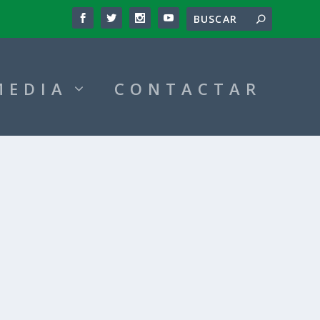
MEDIA
CONTACTAR