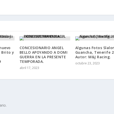
 nuevo
CONCESIONARIO ANGEL
Algunas Fotos Slalo
 Brito y
BELLO APOYANDO A DOMI
Guancha, Tenerife 
GUERRA EN LA PRESENTE
Autor: M&J Racing.
9
TEMPORADA.
octubre 23, 2023
abril 17, 2023
rio.