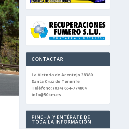
CONTACTAR
La Victoria de Acentejo 38380
Santa Cruz de Tenerife
Teléfono:
(034) 654-774804
info@50km.es
PINCHA Y ENTÉRATE DE
TODA LA INFORMACIÓN