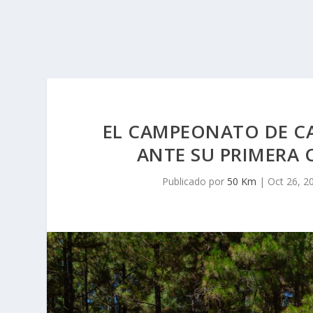
EL CAMPEONATO DE CA
ANTE SU PRIMERA 
Publicado por
50 Km
|
Oct 26, 2