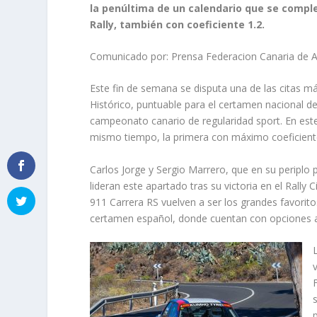
la penúltima de un calendario que se compl
Rally, también con coeficiente 1.2.
Comunicado por: Prensa Federacion Canaria de 
Este fin de semana se disputa una de las citas más
Histórico, puntuable para el certamen nacional de
campeonato canario de regularidad sport. En este 
mismo tiempo, la primera con máximo coeficiente
Carlos Jorge y Sergio Marrero, que en su periplo
lideran este apartado tras su victoria en el Rall
911 Carrera RS vuelven a ser los grandes favorito
certamen español, donde cuentan con opciones a