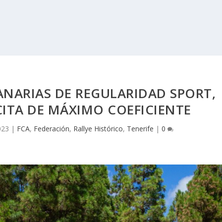
NARIAS DE REGULARIDAD SPORT,
CITA DE MÁXIMO COEFICIENTE
023
|
FCA
,
Federación
,
Rallye Histórico
,
Tenerife
|
0