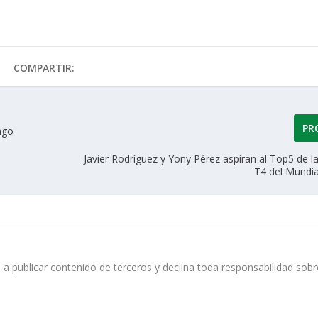
COMPARTIR:
PR
iago
Javier Rodríguez y Yony Pérez aspiran al Top5 de l
T4 del Mundia
 a publicar contenido de terceros y declina toda responsabilidad sobr