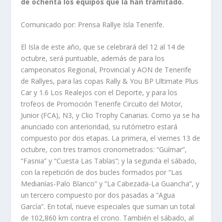
de ochenta los equipos que la han tramitado.
Comunicado por: Prensa Rallye Isla Tenerife.
El Isla de este año, que se celebrará del 12 al 14 de
octubre, será puntuable, además de para los
campeonatos Regional, Provincial y AON de Tenerife
de Rallyes, para las copas Rally & You BP Ultimate Plus
Car y 1.6 Los Realejos con el Deporte, y para los
trofeos de Promoción Tenerife Circuito del Motor,
Junior (FCA), N3, y Clio Trophy Canarias. Como ya se ha
anunciado con anterioridad, su rutómetro estará
compuesto por dos etapas. La primera, el viernes 13 de
octubre, con tres tramos cronometrados: “Güímar”,
“Fasnia” y “Cuesta Las Tablas”; y la segunda el sábado,
con la repetición de dos bucles formados por “Las
Medianías-Palo Blanco” y “La Cabezada-La Guancha”, y
un tercero compuesto por dos pasadas a “Agua
García”. En total, nueve especiales que suman un total
de 102,860 km contra el crono. También el sábado, al