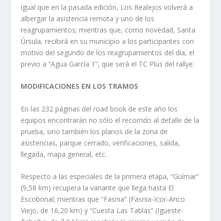
igual que en la pasada edición, Los Realejos volverá a
albergar la asistencia remota y uno de los
reagrupamientos; mientras que, como novedad, Santa
Úrsula, recibirá en su municipio a los participantes con
motivo del segundo de los reagrupamientos del día, el
previo a “Agua García 1”, que será el TC Plus del rallye.
MODIFICACIONES EN LOS TRAMOS
En las 232 páginas del road book de este año los
equipos encontrarán no sólo el recorrido al detalle de la
prueba, sino también los planos de la zona de
asistencias, parque cerrado, verificaciones, salida,
llegada, mapa general, etc.
Respecto a las especiales de la primera etapa, “Güímar”
(9,58 km) recupera la variante que llega hasta El
Escobonal; mientras que “Fasnia” (Fasnia-Icor-Arico
Viejo, de 16,20 km) y “Cuesta Las Tablas” (Igueste-