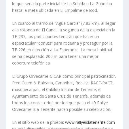
lo que sería la parte inicial de La Subida a La Guancha
hasta la meta ubicada en El Empalme de Icod.
En cuanto al tramo de “Agua García” (7,83 km), al llegar
a la rotonda de El Canal, la segunda de la especial en la
TF-237, los participantes tendrán que hacer un
espectacular “donuts” para rodearla y proseguir por la
TF-226 en dirección a La Esperanza. La meta habitual
se ha desplazado 200 m para tener una mejor
cobertura telefónica.
El Grupo Orvecame-CICAR como principal patrocinador,
Fred Olsen & Balearia, Canaribat, Recalvi, RACE-RACT,
másquecarpas, el Cabildo Insular de Tenerife, el
Ayuntamiento de Santa Cruz de Tenerife, además de
todos los consistorios por los que pasa el 49 Rallye
Orvecame Isla Tenerife hacen posible su celebración.
En el sitio web de la prueba:
www.rallyeislatenerife.com
ya está disponible la documentación e información de