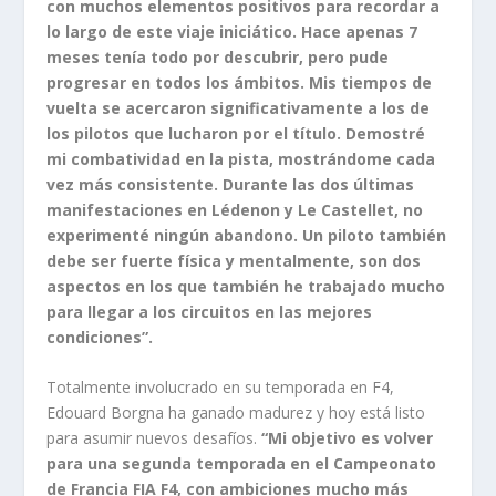
con muchos elementos positivos para recordar a
lo largo de este viaje iniciático. Hace apenas 7
meses tenía todo por descubrir, pero pude
progresar en todos los ámbitos. Mis tiempos de
vuelta se acercaron significativamente a los de
los pilotos que lucharon por el título. Demostré
mi combatividad en la pista, mostrándome cada
vez más consistente. Durante las dos últimas
manifestaciones en Lédenon y Le Castellet, no
experimenté ningún abandono. Un piloto también
debe ser fuerte física y mentalmente, son dos
aspectos en los que también he trabajado mucho
para llegar a los circuitos en las mejores
condiciones”.
Totalmente involucrado en su temporada en F4,
Edouard Borgna ha ganado madurez y hoy está listo
para asumir nuevos desafíos.
“Mi objetivo es volver
para una segunda temporada en el Campeonato
de Francia FIA F4, con ambiciones mucho más