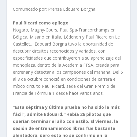
Comunicado por: Prensa Edouard Borgna.
Paul Ricard como epílogo
Nogaro, Magny-Cours, Pau, Spa-Francorchamps en
Bélgica, Misano en Italia, Lédenon y Paul Ricard en Le
Castellet… Edouard Borgna tuvo la oportunidad de
descubrir circuitos reconocidos y variados, con
especificidades que contribuyeron a su aprendizaje del
monoplaza. dentro de la Academia FFSA, creada para
entrenar y detectar a los campeones del mañana. Del 6
al 8 de octubre conoció en condiciones de carrera el
mítico circuito Paul Ricard, sede del Gran Premio de
Francia de Fórmula 1 desde hace varios años.
“Esta séptima y última prueba no ha sido la más
fácil”, admite Edouard. “Había 26 pilotos que
querían terminar el año con estilo. El viernes, la
sesión de entrenamientos libres fue bastante
alentadora, pero esto no se confirmó en la