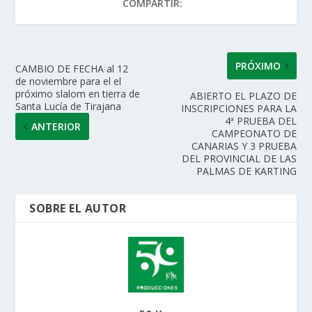
COMPARTIR:
p
o
n
ti
p
k
r
PRÓXIMO
CAMBIO DE FECHA al 12
de noviembre para el el
próximo slalom en tierra de
ABIERTO EL PLAZO DE
Santa Lucía de Tirajana
INSCRIPCIONES PARA LA
4ª PRUEBA DEL
ANTERIOR
CAMPEONATO DE
CANARIAS Y 3 PRUEBA
DEL PROVINCIAL DE LAS
PALMAS DE KARTING
SOBRE EL AUTOR