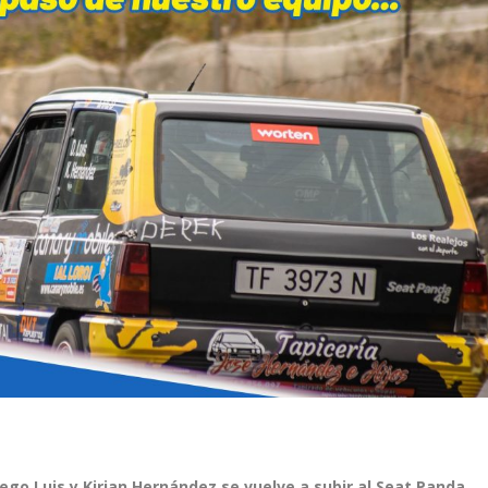
iego Luis y Kirian Hernández se vuelve a subir al Seat Panda