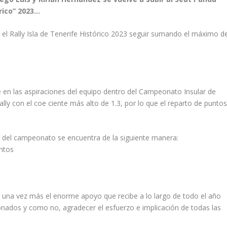
órico” 2023…
en el Rally Isla de Tenerife Histórico 2023 seguir sumando el máximo d
 en las aspiraciones del equipo dentro del Campeonato Insular de
rally con el coe ciente más alto de 1.3, por lo que el reparto de punto
ón del campeonato se encuentra de la siguiente manera:
untos
 una vez más el enorme apoyo que recibe a lo largo de todo el año
ionados y como no, agradecer el esfuerzo e implicación de todas las