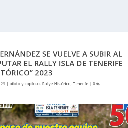
HERNÁNDEZ SE VUELVE A SUBIR AL
UTAR EL RALLY ISLA DE TENERIFE
STÓRICO” 2023
023
|
piloto y copiloto
,
Rallye Histórico
,
Tenerife
|
0