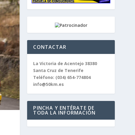
CONTACTAR
La Victoria de Acentejo 38380
Santa Cruz de Tenerife
Teléfono:
(034) 654-774804
info@50km.es
PINCHA Y ENTÉRATE DE
TODA LA INFORMACIÓN