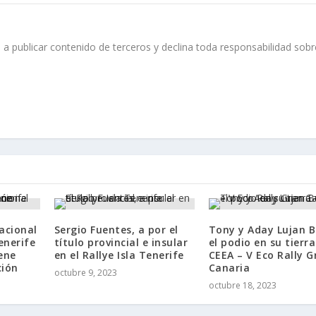
 a publicar contenido de terceros y declina toda responsabilidad sobr
nacional
Sergio Fuentes, a por el
Tony y Aday Lujan 
enerife
título provincial e insular
el podio en su tierra
ene
en el Rallye Isla Tenerife
CEEA – V Eco Rally G
ción
Canaria
octubre 9, 2023
octubre 18, 2023