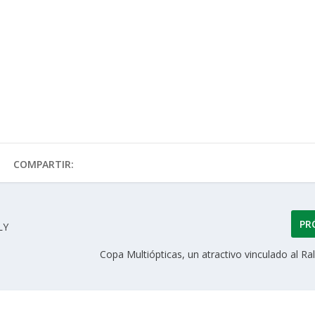
COMPARTIR:
PR
LY
Copa Multiópticas, un atractivo vinculado al Ral