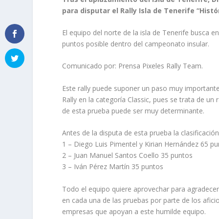
para disputar el Rally Isla de Tenerife “Hist
El equipo del norte de la isla de Tenerife busca 
puntos posible dentro del campeonato insular.
Comunicado por: Prensa Pixeles Rally Team.
Este rally puede suponer un paso muy importante
Rally en la categoría Classic, pues se trata de un 
de esta prueba puede ser muy determinante.
Antes de la disputa de esta prueba la clasificaci
1 – Diego Luis Pimentel y Kirian Hernández 65 p
2 – Juan Manuel Santos Coello 35 puntos
3 – Iván Pérez Martín 35 puntos
Todo el equipo quiere aprovechar para agradecer
en cada una de las pruebas por parte de los afic
empresas que apoyan a este humilde equipo.