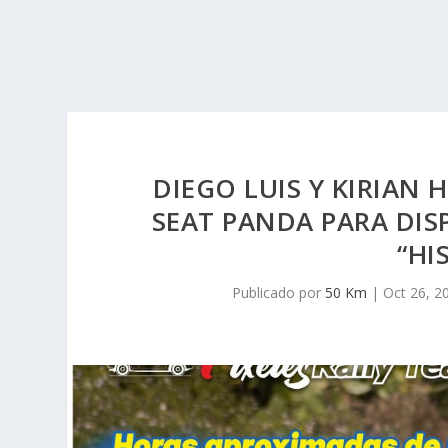
DIEGO LUIS Y KIRIAN 
SEAT PANDA PARA DISP
“HI
Publicado por
50 Km
|
Oct 26, 2