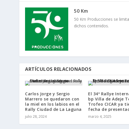
50 Km
50 Km Producciones se limita
dichos contenidos.
ARTÍCULOS RELACIONADOS
Carlos Jorge y Sergio
El 34º Rallye Inter
Marrero se quedaron con
bp Villa de Adeje T
la miel en los labios en el
Trofeo CICAR ya ti
Rally Ciudad de La Laguna
fecha de presenta
julio 28, 2024
marzo 4, 2025