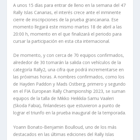
A unos 15 días para entrar de lleno en la semana del 47
Rally Islas Canarias, el interés crece ante el inminente
cierre de inscripciones de la prueba grancanaria. Ese
momento llegará este mismo martes 18 de abril a las
20:00 h, momento en el que finalizará el periodo para
cursar la participación en esta cita internacional.
De momento, y con cerca de 70 equipos confirmados,
alrededor de 30 tomarán la salida con vehículos de la
categoría Rally2, una cifra que podrá incrementarse en
las próximas horas. A nombres confirmados, como los
de Hayden Paddon y Mads Ostberg, primero y segundo
en el FIA European Rally Championship 2023, se suman
equipos de la talla de Mikko Heikkila-Samu Vaaleri
(Skoda Fabia), finlandeses que estuvieron a punto de
lograr el triunfo en la prueba inaugural de la temporada.
Yoann Bonato-Benjamin Boulloud, uno de los más
destacados en las últimas ediciones del Rally Islas