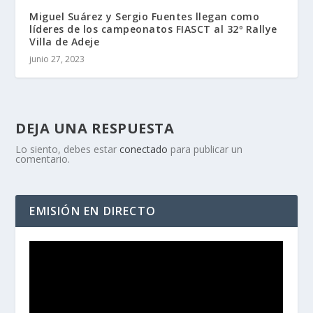
Miguel Suárez y Sergio Fuentes llegan como
líderes de los campeonatos FIASCT al 32º Rallye
Villa de Adeje
junio 27, 2023
DEJA UNA RESPUESTA
Lo siento, debes estar
conectado
para publicar un
comentario.
EMISIÓN EN DIRECTO