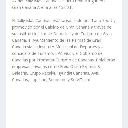
47 del Rally Islas Canarias. El acto tendrá lugar en el
Gran Canaria Arena a las 13:00 h.
El Rally Islas Canarias está organizado por Todo Sport y
promovido por el Cabildo de Gran Canaria a través de
su Instituto Insular de Deportes y de Turismo de Gran
Canaria, el Ayuntamiento de las Palmas de Gran
Canaria vía su Instituto Municipal de Deportes y la
concejalía de Turismo, LPA Visit y el Gobierno de
Canarias por Promotur Turismo de Canarias. Colaboran
empresas privadas como Fred. Olsen Express &
Baleària, Grupo Recalvi, Hyundai Canarias, Avis
Canarias, Lopesan, Sonocom y ServiTecni.