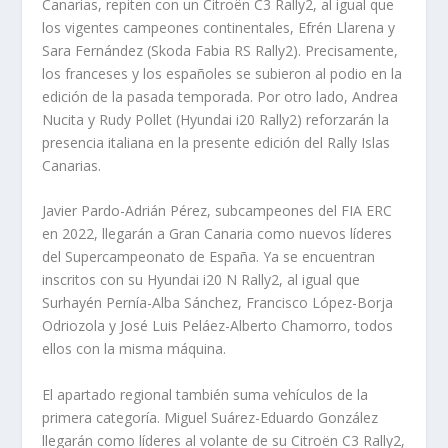
Canarias, repiten con un Citroën C3 Rally2, al igual que
los vigentes campeones continentales, Efrén Llarena y
Sara Fernández (Skoda Fabia RS Rally2). Precisamente,
los franceses y los españoles se subieron al podio en la
edición de la pasada temporada. Por otro lado, Andrea
Nucita y Rudy Pollet (Hyundai i20 Rally2) reforzarán la
presencia italiana en la presente edición del Rally Islas
Canarias.
Javier Pardo-Adrián Pérez, subcampeones del FIA ERC
en 2022, llegarán a Gran Canaria como nuevos líderes
del Supercampeonato de España. Ya se encuentran
inscritos con su Hyundai i20 N Rally2, al igual que
Surhayén Pernía-Alba Sánchez, Francisco López-Borja
Odriozola y José Luis Peláez-Alberto Chamorro, todos
ellos con la misma máquina.
El apartado regional también suma vehículos de la
primera categoría. Miguel Suárez-Eduardo González
llegarán como líderes al volante de su Citroën C3 Rally2,