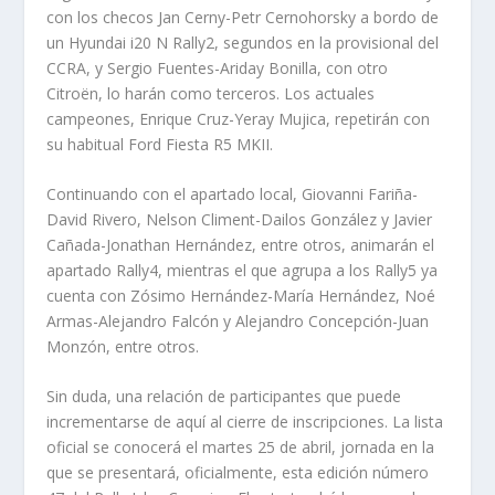
con los checos Jan Cerny-Petr Cernohorsky a bordo de
un Hyundai i20 N Rally2, segundos en la provisional del
CCRA, y Sergio Fuentes-Ariday Bonilla, con otro
Citroën, lo harán como terceros. Los actuales
campeones, Enrique Cruz-Yeray Mujica, repetirán con
su habitual Ford Fiesta R5 MKII.
Continuando con el apartado local, Giovanni Fariña-
David Rivero, Nelson Climent-Dailos González y Javier
Cañada-Jonathan Hernández, entre otros, animarán el
apartado Rally4, mientras el que agrupa a los Rally5 ya
cuenta con Zósimo Hernández-María Hernández, Noé
Armas-Alejandro Falcón y Alejandro Concepción-Juan
Monzón, entre otros.
Sin duda, una relación de participantes que puede
incrementarse de aquí al cierre de inscripciones. La lista
oficial se conocerá el martes 25 de abril, jornada en la
que se presentará, oficialmente, esta edición número