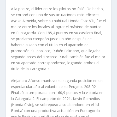
A la postre, el líder entre los pilotos no falló. De hecho,
se coronó con una de sus actuaciones más eficaces.
Ayoze Almeida, sobre su habitual Honda Civic VTi, fue el
mejor entre los locales al lograr el máximo de puntos
en Puntagorda. Con 185,4 puntos en su casillero final,
se proclama campeón justo un año después de
haberse alzado con el título en el apartado de
promoción. Su copiloto, Rubén Feliciano, que llegaba
segundo antes del ‘Encanto Rural’, también fue el mejor
en su apartado correspondiente, logrando ambos el
título de la Categoría 3.
Alejandro Afonso mantuvo su segunda posición en un
espectacular año al volante de su Peugeot 208 R2.
Finalizó la temporada con 160,9 puntos y la victoria en
la Categoría 2. El campeón de 2021, Kevin Remedios
(Honda Civic), se sobrepuso a su abandono en el ‘Isl
Bonita’ con una productiva actuación en Puntagorda
que le llevó a materializar plaza de podio en el