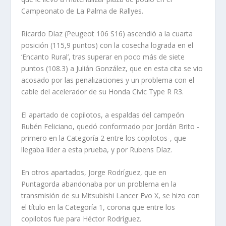
Campeonato de La Palma de Rallyes.
Ricardo Díaz (Peugeot 106 S16) ascendió a la cuarta
posición (115,9 puntos) con la cosecha lograda en el
‘Encanto Rural’, tras superar en poco más de siete
puntos (108.3) a Julián González, que en esta cita se vio
acosado por las penalizaciones y un problema con el
cable del acelerador de su Honda Civic Type R R3.
El apartado de copilotos, a espaldas del campeón
Rubén Feliciano, quedó conformado por Jordán Brito -
primero en la Categoría 2 entre los copilotos-, que
llegaba líder a esta prueba, y por Rubens Díaz.
En otros apartados, Jorge Rodríguez, que en
Puntagorda abandonaba por un problema en la
transmisión de su Mitsubishi Lancer Evo X, se hizo con
el título en la Categoría 1, corona que entre los
copilotos fue para Héctor Rodríguez.