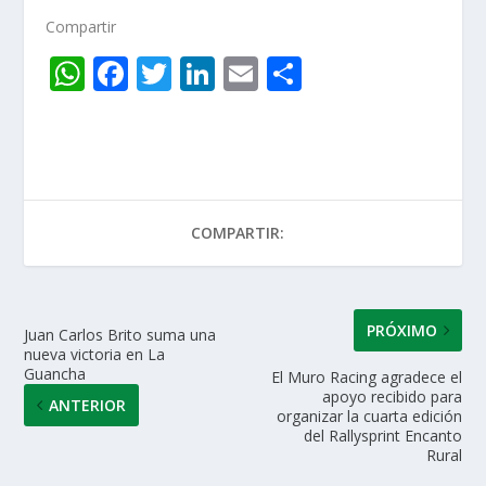
Compartir
W
F
T
Li
E
C
h
ac
w
n
m
o
at
e
itt
k
ai
m
s
b
er
e
l
p
A
o
dI
ar
COMPARTIR:
p
o
n
ti
p
k
r
PRÓXIMO
Juan Carlos Brito suma una
nueva victoria en La
Guancha
El Muro Racing agradece el
apoyo recibido para
ANTERIOR
organizar la cuarta edición
del Rallysprint Encanto
Rural