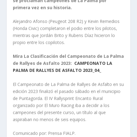
se proclaman campeones de La Palma por
primera vez en su historia.
Alejandro Afonso (Peugeot 208 R2) y Kevin Remedios
(Honda Civic) completaron el podio entre los pilotos,
mientras que Jordán Brito y Rubens Díaz hicieron lo
propio entre los copilotos.
Mira La Clasificación del Campeonato de La Palma
de Rallyes de Asfalto 2023:
CAMPEONATO LA
PALMA DE RALLYES DE ASFALTO 2023_04_
El Campeonato de La Palma de Rallyes de Asfalto en su
edición 2023 finalizó el pasado sábado en el municipio
de Puntagorda. El IV Rallysprint Encanto Rural
organizado por El Muro Racing iba a decidir a los
campeones del presente curso, un título al que
aspiraban no menos de seis equipos.
Comunicado por: Prensa FIALP.