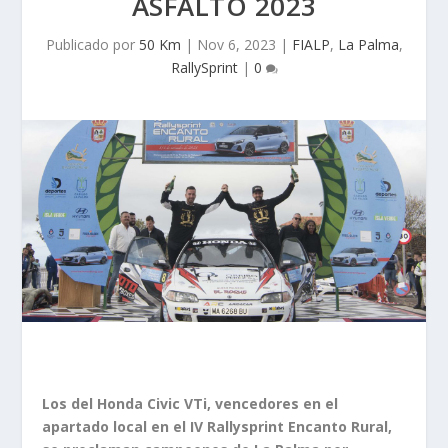
ASFALTO 2023
Publicado por
50 Km
|
Nov 6, 2023
|
FIALP
,
La Palma
,
RallySprint
|
0
Los del Honda Civic VTi, vencedores en el
apartado local en el IV Rallysprint Encanto Rural,