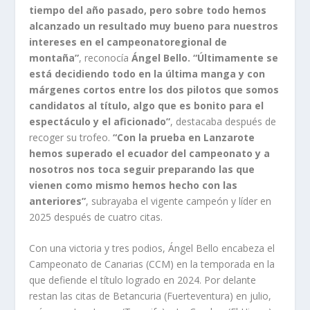
tiempo del año pasado, pero sobre todo hemos
alcanzado un resultado muy bueno para nuestros
intereses en el campeonatoregional de
montaña”
, reconocía
Ángel Bello. “Últimamente se
está decidiendo todo en la última manga y con
márgenes cortos entre los dos pilotos que somos
candidatos al título, algo que es bonito para el
espectáculo y el aficionado”
, destacaba después de
recoger su trofeo.
“Con la prueba en Lanzarote
hemos superado el ecuador del campeonato y a
nosotros nos toca seguir preparando las que
vienen como mismo hemos hecho con las
anteriores”
, subrayaba el vigente campeón y líder en
2025 después de cuatro citas.
Con una victoria y tres podios, Ángel Bello encabeza el
Campeonato de Canarias (CCM) en la temporada en la
que defiende el título logrado en 2024. Por delante
restan las citas de Betancuria (Fuerteventura) en julio,