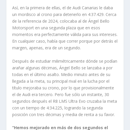
Así, en la primera de ellas, el de Audi Canarias le daba
un mordisco al crono para detenerlo en 4:37.429. Cerca
de la referencia de 2024, colocaba al de Ángel Bello
Motorsport en una segunda plaza que en esos
momentos era perfectamente válida para sus intereses.
En cualquier caso, había que correr porque por detrás el
margen, apenas, era de un segundo.
Después de estudiar milimétricamente dónde se podían
arañar algunas décimas, Ángel Bello se lanzaba a por
todas en el último asalto. Medio minuto antes de su
llegada a la meta, su principal rival en la lucha por el
título mejoraba su crono, por lo que provisionalmente
el de Audi era tercero. Pero fue sólo un instante, 30
segundos después el R8 LMS Ultra Evo cruzaba la meta
con un tiempo de 4:34.225, logrando la segunda
posición con tres décimas y media de renta a su favor.
“Hemos mejorado en más de dos segundos el