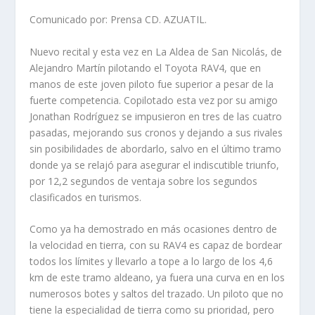
Comunicado por: Prensa CD. AZUATIL.
Nuevo recital y esta vez en La Aldea de San Nicolás, de
Alejandro Martín pilotando el Toyota RAV4, que en
manos de este joven piloto fue superior a pesar de la
fuerte competencia. Copilotado esta vez por su amigo
Jonathan Rodríguez se impusieron en tres de las cuatro
pasadas, mejorando sus cronos y dejando a sus rivales
sin posibilidades de abordarlo, salvo en el último tramo
donde ya se relajó para asegurar el indiscutible triunfo,
por 12,2 segundos de ventaja sobre los segundos
clasificados en turismos.
Como ya ha demostrado en más ocasiones dentro de
la velocidad en tierra, con su RAV4 es capaz de bordear
todos los límites y llevarlo a tope a lo largo de los 4,6
km de este tramo aldeano, ya fuera una curva en en los
numerosos botes y saltos del trazado. Un piloto que no
tiene la especialidad de tierra como su prioridad, pero