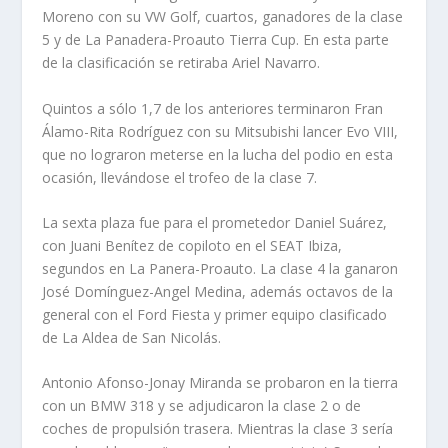
Moreno con su VW Golf, cuartos, ganadores de la clase
5 y de La Panadera-Proauto Tierra Cup. En esta parte
de la clasificación se retiraba Ariel Navarro.
Quintos a sólo 1,7 de los anteriores terminaron Fran
Álamo-Rita Rodríguez con su Mitsubishi lancer Evo VIII,
que no lograron meterse en la lucha del podio en esta
ocasión, llevándose el trofeo de la clase 7.
La sexta plaza fue para el prometedor Daniel Suárez,
con Juani Benítez de copiloto en el SEAT Ibiza,
segundos en La Panera-Proauto. La clase 4 la ganaron
José Domínguez-Angel Medina, además octavos de la
general con el Ford Fiesta y primer equipo clasificado
de La Aldea de San Nicolás.
Antonio Afonso-Jonay Miranda se probaron en la tierra
con un BMW 318 y se adjudicaron la clase 2 o de
coches de propulsión trasera. Mientras la clase 3 sería