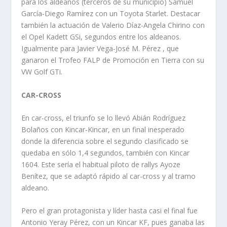
para los aldeanos (terceros de su municipio) Samuel
García-Diego Ramírez con un Toyota Starlet. Destacar
también la actuación de Valerio Díaz-Angela Chirino con
el Opel Kadett GSi, segundos entre los aldeanos.
Igualmente para Javier Vega-José M. Pérez , que
ganaron el Trofeo FALP de Promoción en Tierra con su
VW Golf GTi.
CAR-CROSS
En car-cross, el triunfo se lo llevó Abián Rodríguez
Bolaños con Kincar-Kincar, en un final inesperado
donde la diferencia sobre el segundo clasificado se
quedaba en sólo 1,4 segundos, también con Kincar
1604. Este sería el habitual piloto de rallys Ayoze
Benítez, que se adaptó rápido al car-cross y al tramo
aldeano.
Pero el gran protagonista y líder hasta casi el final fue
Antonio Yeray Pérez, con un Kincar KF, pues ganaba las