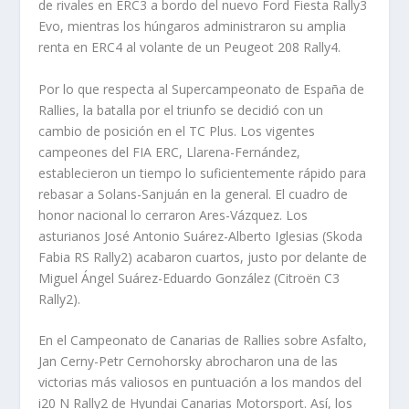
de rivales en ERC3 a bordo del nuevo Ford Fiesta Rally3
Evo, mientras los húngaros administraron su amplia
renta en ERC4 al volante de un Peugeot 208 Rally4.
Por lo que respecta al Supercampeonato de España de
Rallies, la batalla por el triunfo se decidió con un
cambio de posición en el TC Plus. Los vigentes
campeones del FIA ERC, Llarena-Fernández,
establecieron un tiempo lo suficientemente rápido para
rebasar a Solans-Sanjuán en la general. El cuadro de
honor nacional lo cerraron Ares-Vázquez. Los
asturianos José Antonio Suárez-Alberto Iglesias (Skoda
Fabia RS Rally2) acabaron cuartos, justo por delante de
Miguel Ángel Suárez-Eduardo González (Citroën C3
Rally2).
En el Campeonato de Canarias de Rallies sobre Asfalto,
Jan Cerny-Petr Cernohorsky abrocharon una de las
victorias más valiosos en puntuación a los mandos del
i20 N Rally2 de Hyundai Canarias Motorsport. Así, los