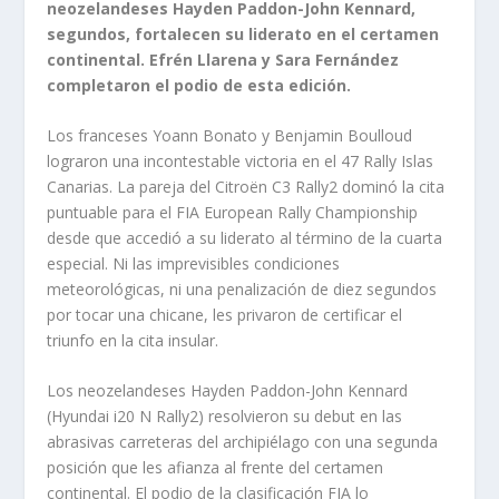
neozelandeses Hayden Paddon-John Kennard,
segundos, fortalecen su liderato en el certamen
continental. Efrén Llarena y Sara Fernández
completaron el podio de esta edición.
Los franceses Yoann Bonato y Benjamin Boulloud
lograron una incontestable victoria en el 47 Rally Islas
Canarias. La pareja del Citroën C3 Rally2 dominó la cita
puntuable para el FIA European Rally Championship
desde que accedió a su liderato al término de la cuarta
especial. Ni las imprevisibles condiciones
meteorológicas, ni una penalización de diez segundos
por tocar una chicane, les privaron de certificar el
triunfo en la cita insular.
Los neozelandeses Hayden Paddon-John Kennard
(Hyundai i20 N Rally2) resolvieron su debut en las
abrasivas carreteras del archipiélago con una segunda
posición que les afianza al frente del certamen
continental. El podio de la clasificación FIA lo