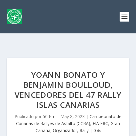
YOANN BONATO Y
BENJAMIN BOULLOUD,
VENCEDORES DEL 47 RALLY
ISLAS CANARIAS
Publicado por
50 Km
|
May 8, 2023
|
Campeonato de
Canarias de Rallyes de Asfalto (CCRA)
,
FIA ERC
,
Gran
Canaria
,
Organizador
,
Rally
|
0