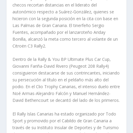
checos recortan distancias en el liderato del
autonómico respecto a Suárez-González, quienes se
hicieron con la segunda posición en la cita con base en
Las Palmas de Gran Canaria. El tinerfeño Sergio
Fuentes, acompañado por el lanzaroteño Ariday
Bonilla, alcanzó la meta como tercero al volante de un
Citroën C3 Rally2.
Dentro de la Rally & You BP Ultimate Plus Car Cup,
Giovanni Fariña-David Rivero (Peugeot 208 Rally4)
consiguieron destacarse de sus contrincantes, iniciando
su persecución al título en el peldaño más alto del
podio. En el Clio Trophy Canarias, el intenso duelo entre
Noé Armas-Alejandro Falcón y Manuel Hernández-
David Bethencourt se decantó del lado de los primeros.
El Rally Islas Canarias ha estado organizado por Todo
Sport y promovido por el Cabildo de Gran Canaria a
través de su Instituto Insular de Deportes y de Turismo