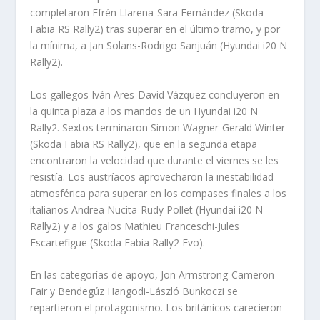
completaron Efrén Llarena-Sara Fernández (Skoda
Fabia RS Rally2) tras superar en el último tramo, y por
la mínima, a Jan Solans-Rodrigo Sanjuán (Hyundai i20 N
Rally2).
Los gallegos Iván Ares-David Vázquez concluyeron en
la quinta plaza a los mandos de un Hyundai i20 N
Rally2. Sextos terminaron Simon Wagner-Gerald Winter
(Skoda Fabia RS Rally2), que en la segunda etapa
encontraron la velocidad que durante el viernes se les
resistía. Los austríacos aprovecharon la inestabilidad
atmosférica para superar en los compases finales a los
italianos Andrea Nucita-Rudy Pollet (Hyundai i20 N
Rally2) y a los galos Mathieu Franceschi-Jules
Escartefigue (Skoda Fabia Rally2 Evo).
En las categorías de apoyo, Jon Armstrong-Cameron
Fair y Bendegúz Hangodi-László Bunkoczi se
repartieron el protagonismo. Los británicos carecieron