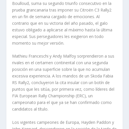
Boulloud, suma su segundo triunfo consecutivo en la
prueba grancanaria tras imponer su Citroën C3 Rally2
en un fin de semana cargado de emociones. Al
contrario que en su victoria del año pasado, el galo
estuvo obligado a aplicarse al máximo hasta la última
especial. Sus perseguidores les exigieron en todo
momento su mejor versión.
Mathieu Franceschi y Andy Malfoy sorprendieron a sus
rivales en el certamen continental con una segunda
posición en una superficie sobre la que no acumulan
excesiva experiencia. A los mandos de un Skoda Fabia
RS Rally2, concluyeron la cita insular con un botín de
puntos que les sitúa, por primera vez, como líderes del
FIA European Rally Championship (ERC), un
campeonato para el que ya se han confirmado como
candidatos al título.
Los vigentes campeones de Europa, Hayden Paddon y
John Kennard, descendieron en la sección de la tarde de