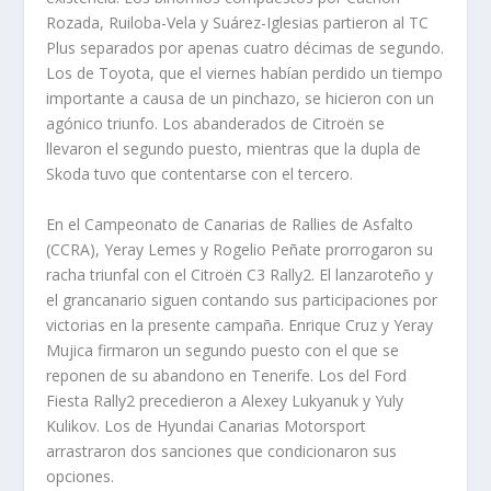
Rozada, Ruiloba-Vela y Suárez-Iglesias partieron al TC
Plus separados por apenas cuatro décimas de segundo.
Los de Toyota, que el viernes habían perdido un tiempo
importante a causa de un pinchazo, se hicieron con un
agónico triunfo. Los abanderados de Citroën se
llevaron el segundo puesto, mientras que la dupla de
Skoda tuvo que contentarse con el tercero.
En el Campeonato de Canarias de Rallies de Asfalto
(CCRA), Yeray Lemes y Rogelio Peñate prorrogaron su
racha triunfal con el Citroën C3 Rally2. El lanzaroteño y
el grancanario siguen contando sus participaciones por
victorias en la presente campaña. Enrique Cruz y Yeray
Mujica firmaron un segundo puesto con el que se
reponen de su abandono en Tenerife. Los del Ford
Fiesta Rally2 precedieron a Alexey Lukyanuk y Yuly
Kulikov. Los de Hyundai Canarias Motorsport
arrastraron dos sanciones que condicionaron sus
opciones.