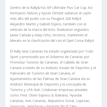
Dentro de la Rally&You BP Ultimate Plus Car Cup, los
hermanos Nelson y Ayoze Climent subieron al cajón
más alto del podio con su Peugeot 208 Rally4.
Alejandro Martín y Gabriel Espino, también con el
vehículo de la marca del león, finalizaron segundos.
Javier Cañada y Aday Ortiz, terceros, mantienen el
liderato en la clasificación del con el Opel Corsa Rally4.
El Rally Islas Canarias ha estado organizado por Todo
Sport y promovido por el Gobierno de Canarias por
Promotur Turismo de Canarias, el Cabildo de Gran
Canaria a través de su Instituto Insular de Deportes y el
Patronato de Turismo de Gran Canaria, el
Ayuntamiento de las Palmas de Gran Canaria vía su
Instituto Municipal de Deportes y la concejalía de
Turismo y LPA Visit. Colaboran empresas privadas
como Fred. Olsen Express & Baleària, Hyundai
Canarias, Avis Canarias, Repuestos Doral, Lopesan,
Sonocom, ServiTecni y Estación Bp El Taro.