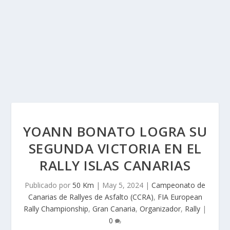
YOANN BONATO LOGRA SU
SEGUNDA VICTORIA EN EL
RALLY ISLAS CANARIAS
Publicado por
50 Km
|
May 5, 2024
|
Campeonato de
Canarias de Rallyes de Asfalto (CCRA)
,
FIA European
Rally Championship
,
Gran Canaria
,
Organizador
,
Rally
|
0