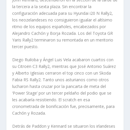
la tercera a la sexta plaza. Sin encontrar la
configuración adecuada para su Hyundai i20 N Rally2,
los neozelandeses no consiguieron igualar el altísimo
ritmo de los equipos españoles, encabezados por
Alejandro Cachón y Borja Rozada. Los del Toyota GR
Yaris Rally2 terminaron su remontada en un meritorio
tercer puesto.
Diego Ruiloba y Ángel Luis Vela acabaron cuartos con
su Citroën C3 Rally2, mientras que José Antonio Suárez
y Alberto Iglesias cerraron el top cinco con un Skoda
Fabia RS Rally2. Tanto unos asturianos como otros
lucharon hasta cruzar por la pancarta de meta del
‘Power Stage’ por un tercer peldaño del podio que se
les acabaría resistiendo. El scratch en esa
cronometrada de bonificación fue, precisamente, para
Cachón y Rozada.
Detrás de Paddon y Kennard se situaron los irlandeses