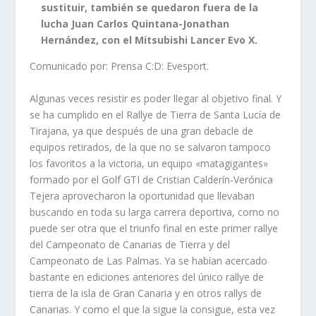
sustituir, también se quedaron fuera de la
lucha Juan Carlos Quintana-Jonathan
Hernández, con el Mitsubishi Lancer Evo X.
Comunicado por: Prensa C:D: Evesport.
Algunas veces resistir es poder llegar al objetivo final. Y
se ha cumplido en el Rallye de Tierra de Santa Lucía de
Tirajana, ya que después de una gran debacle de
equipos retirados, de la que no se salvaron tampoco
los favoritos a la victoria, un equipo «matagigantes»
formado por el Golf GTI de Cristian Calderín-Verónica
Tejera aprovecharon la oportunidad que llevaban
buscando en toda su larga carrera deportiva, como no
puede ser otra que el triunfo final en este primer rallye
del Campeonato de Canarias de Tierra y del
Campeonato de Las Palmas. Ya se habían acercado
bastante en ediciones anteriores del único rallye de
tierra de la isla de Gran Canaria y en otros rallys de
Canarias. Y como el que la sigue la consigue, esta vez