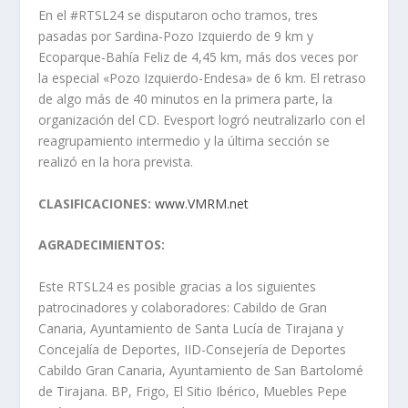
En el #RTSL24 se disputaron ocho tramos, tres
pasadas por Sardina-Pozo Izquierdo de 9 km y
Ecoparque-Bahía Feliz de 4,45 km, más dos veces por
la especial «Pozo Izquierdo-Endesa» de 6 km. El retraso
de algo más de 40 minutos en la primera parte, la
organización del CD. Evesport logró neutralizarlo con el
reagrupamiento intermedio y la última sección se
realizó en la hora prevista.
CLASIFICACIONES:
www.VMRM.net
AGRADECIMIENTOS:
Este RTSL24 es posible gracias a los siguientes
patrocinadores y colaboradores: Cabildo de Gran
Canaria, Ayuntamiento de Santa Lucía de Tirajana y
Concejalía de Deportes, IID-Consejería de Deportes
Cabildo Gran Canaria, Ayuntamiento de San Bartolomé
de Tirajana. BP, Frigo, El Sitio Ibérico, Muebles Pepe