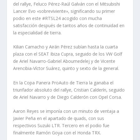
del rallye, Feluco Pérez-Raúl Galván con el Mitsubishi
Lancer Evo «sobreviviente», significando su primer
podio en este #RTSL24 acogido con mucha
satisfacción después de tantos años de continuidad en
la especialidad de tierra.
Kilian Camacho y Airán Pérez subían hasta la cuarta
plaza con el SEAT Ibiza Cupra, seguido de los VW Golf
de Ariel Navarro-Gabriel Aboumedelej y de Vicente
Arencibia-Víctor Suárez, quinto y sexto de la general.
En la Copa Panera ProAuto de Tierra la ganaba el
triunfador absoluto del rallye, Cristian Calderín, seguido
de Ariel Navarro y de Diego Calderón con Opel Corsa.
Aaron Reyes se imponía con un minuto de ventaja a
Javier Peña en el apartado de quads, con sus
respectivos Suzuki LTR. Tercero en el podio fue
finalmente Ramón Goya con el Honda TRX.