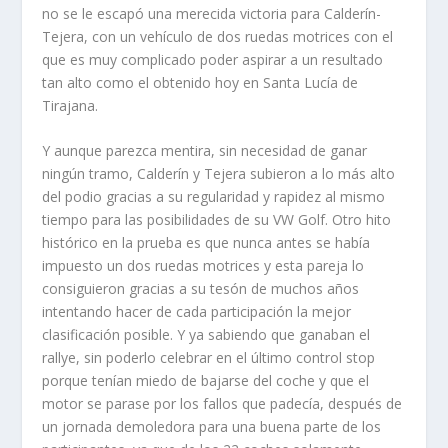
no se le escapó una merecida victoria para Calderín-
Tejera, con un vehículo de dos ruedas motrices con el
que es muy complicado poder aspirar a un resultado
tan alto como el obtenido hoy en Santa Lucía de
Tirajana.
Y aunque parezca mentira, sin necesidad de ganar
ningún tramo, Calderín y Tejera subieron a lo más alto
del podio gracias a su regularidad y rapidez al mismo
tiempo para las posibilidades de su VW Golf. Otro hito
histórico en la prueba es que nunca antes se había
impuesto un dos ruedas motrices y esta pareja lo
consiguieron gracias a su tesón de muchos años
intentando hacer de cada participación la mejor
clasificación posible. Y ya sabiendo que ganaban el
rallye, sin poderlo celebrar en el último control stop
porque tenían miedo de bajarse del coche y que el
motor se parase por los fallos que padecía, después de
un jornada demoledora para una buena parte de los