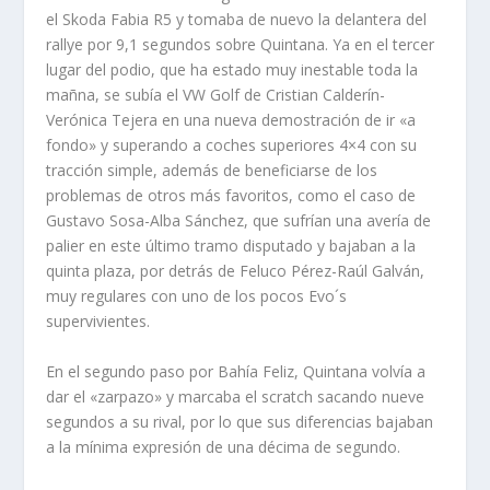
el Skoda Fabia R5 y tomaba de nuevo la delantera del
rallye por 9,1 segundos sobre Quintana. Ya en el tercer
lugar del podio, que ha estado muy inestable toda la
mañna, se subía el VW Golf de Cristian Calderín-
Verónica Tejera en una nueva demostración de ir «a
fondo» y superando a coches superiores 4×4 con su
tracción simple, además de beneficiarse de los
problemas de otros más favoritos, como el caso de
Gustavo Sosa-Alba Sánchez, que sufrían una avería de
palier en este último tramo disputado y bajaban a la
quinta plaza, por detrás de Feluco Pérez-Raúl Galván,
muy regulares con uno de los pocos Evo´s
supervivientes.
En el segundo paso por Bahía Feliz, Quintana volvía a
dar el «zarpazo» y marcaba el scratch sacando nueve
segundos a su rival, por lo que sus diferencias bajaban
a la mínima expresión de una décima de segundo.