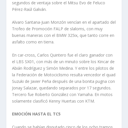
segundos de ventaja sobre el Mitsu Evo de Feluco
Pérez-Raúl Galván.
Alvaro Santana-Juan Monzón vencían en el apartado del
Trofeo de Promoción FALP de slaloms, con muy
buenas maneras con el BMW 325ix, que tanto corre en
asfalto como en tierra.
En car-cross, Carlos Quintero fue el claro ganador con
el LBS SX01, con más de un minuto sobre los Kincar de
Abián Rodríguez y Simón Medina. Y entre los pilotos de
la Federación de Motociclismo resulta vencedor el quad
Suzuki de Javier Peña después de una bonita pugna con
Jonay Salazar, quedando separados por 17 segundos.
Tercero fue Roberto González con Yamaha. En motos
solamente clasificó Kenny Huertas con KTM.
EMOCIÓN HASTA EL TC5
Cuando se habían disputado cinco de los ocho tramos