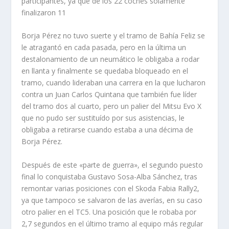
participantes, ya que de los 22 coches solamente
finalizaron 11
Borja Pérez no tuvo suerte y el tramo de Bahía Feliz se
le atragantó en cada pasada, pero en la última un
destalonamiento de un neumático le obligaba a rodar
en llanta y finalmente se quedaba bloqueado en el
tramo, cuando lideraban una carrera en la que lucharon
contra un Juan Carlos Quintana que también fue líder
del tramo dos al cuarto, pero un palier del Mitsu Evo X
que no pudo ser sustituído por sus asistencias, le
obligaba a retirarse cuando estaba a una décima de
Borja Pérez.
Después de este «parte de guerra», el segundo puesto
final lo conquistaba Gustavo Sosa-Alba Sánchez, tras
remontar varias posiciones con el Skoda Fabia Rally2,
ya que tampoco se salvaron de las averías, en su caso
otro palier en el TC5. Una posición que le robaba por
2,7 segundos en el último tramo al equipo más regular