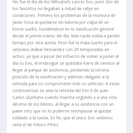
No fue el día de los Mitsubishi Lancer Evo, pues dos de
los favoritos no llegaban a mitad de rallye en
condiciones. Primero los problemas de la montura de
Javier Sosa al quedarse sin batería por culpa de un
borne suelto, hundiéndose en la clasificación general
desde el primer tramo del día. Más tarde volvía a perder
tiempo por otra avería. Peor fue la mala suerte para el
veterano Aníbal Hernández con 29 temporadas en
activo, ya que a pesar del esfuerzo de volver a poner al
día su Evo, el embrague se quedaba fuera de servicio al
llegar al parque de asistencia, perdiendo la tercera
posición de la clasificación y además obligado a la
retirada para no comprometer más su vehículo. A estas
controversias se unía la retirada del Evo X de Juan
Carlos Quintana cuando marcha segundo y a una sóla
décima de los líderes, al llegar a su asistencia con un
palier roto que no lo pudieron reemplazar al quedar
soldado a la rueda. En fin, que el único Evo «entero»
sería el de Feluco Pérez.