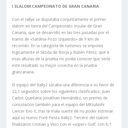
I SLALOM CAMPEONATO DE GRAN CANARIA
Con el rallye se disputaba conjuntamente el primer
slalom en tierra del Campeonato Insular de Gran
Canaria, que se desarrolló en las tres pasadas por el
tramo de «Sardina-Pozo Izquierdo» de 9 km de
recorrido. En la categoría de turismos se imponía
lógicamente el Skoda de Borja y Rubén Pérez, que a
esas alturas de la prueba no podía conocer que sería
este resultado su mejor cosecha en la prueba
grancanaria.
El equipo del Rally2 sacaba una diferencia a su favor de
22,1 segundos sobre los siguientes clasificados, Juan
Carlos Quintana-Jonathan Hernández, un premio de
consolación también para el equipo del Mitsubishi
Lancer Evo X, tras la mala suerte de no poder estrenar
aquí su nuevo Ford Fiesta Rally2. Tercero del slalom
finalizaron Cristian y Vero con el «súper» Golf, con 6,1