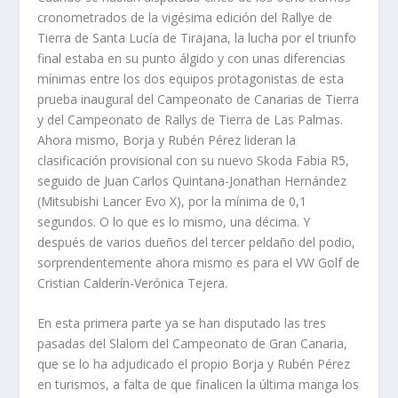
cronometrados de la vigésima edición del Rallye de
Tierra de Santa Lucía de Tirajana, la lucha por el triunfo
final estaba en su punto álgido y con unas diferencias
mínimas entre los dos equipos protagonistas de esta
prueba inaugural del Campeonato de Canarias de Tierra
y del Campeonato de Rallys de Tierra de Las Palmas.
Ahora mismo, Borja y Rubén Pérez lideran la
clasificación provisional con su nuevo Skoda Fabia R5,
seguido de Juan Carlos Quintana-Jonathan Hernández
(Mitsubishi Lancer Evo X), por la mínima de 0,1
segundos. O lo que es lo mismo, una décima. Y
después de varios dueños del tercer peldaño del podio,
sorprendentemente ahora mismo es para el VW Golf de
Cristian Calderín-Verónica Tejera.
En esta primera parte ya se han disputado las tres
pasadas del Slalom del Campeonato de Gran Canaria,
que se lo ha adjudicado el propio Borja y Rubén Pérez
en turismos, a falta de que finalicen la última manga los