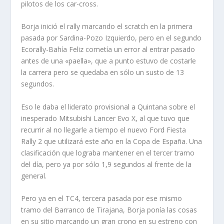
pilotos de los car-cross.
Borja inició el rally marcando el scratch en la primera
pasada por Sardina-Pozo Izquierdo, pero en el segundo
Ecorally-Bahía Feliz cometía un error al entrar pasado
antes de una «paella», que a punto estuvo de costarle
la carrera pero se quedaba en sólo un susto de 13
segundos.
Eso le daba el liderato provisional a Quintana sobre el
inesperado Mitsubishi Lancer Evo X, al que tuvo que
recurrir al no llegarle a tiempo el nuevo Ford Fiesta
Rally 2 que utilizará este año en la Copa de España. Una
clasificación que lograba mantener en el tercer tramo
del día, pero ya por sólo 1,9 segundos al frente de la
general.
Pero ya en el TC4, tercera pasada por ese mismo
tramo del Barranco de Tirajana, Borja ponía las cosas
en su sitio marcando un gran crono en su estreno con