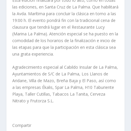
Esta edición finalizará por todo lo alto, como en todas
las ediciones, en Santa Cruz de La Palma. Que habilitará
la Avda. Marítima para concluir la clásica en torno a las
19:00 h. El evento pondrá fin con la tradicional cena de
clausura que tendrá lugar en el Restaurante Lucy
(Marina La Palma). Atención especial se ha puesto en la
comodidad de los horarios de la finalización e inicio de
las etapas para que la participación en esta clásica sea
una grata experiencia.
Agradecimiento especial al Cabildo Insular de La Palma,
Ayuntamientos de S/C de La Palma, Los Llanos de
Aridane, Villa de Mazo, Breña Baja y El Paso, así como
a las empresas Ékalis, Spar La Palma, H10 Taburiente
Playa, Taller Cutillas, Tabacos La Tanita, Cerveza
Nitrato y Frutorza S.L.
Compartir