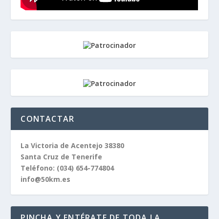
CONTACTAR
La Victoria de Acentejo 38380
Santa Cruz de Tenerife
Teléfono:
(034) 654-774804
info@50km.es
PINCHA Y ENTÉRATE DE TODA LA