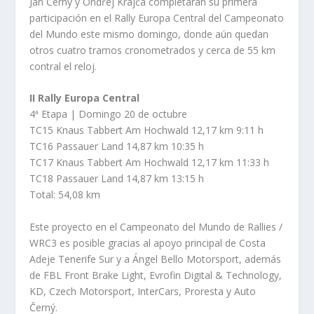
Jan Černý y Ondřej Krajča completarán su primera
participación en el Rally Europa Central del Campeonato
del Mundo este mismo domingo, donde aún quedan
otros cuatro tramos cronometrados y cerca de 55 km
contral el reloj.
II Rally Europa Central
4ª Etapa | Domingo 20 de octubre
TC15 Knaus Tabbert Am Hochwald 12,17 km 9:11 h
TC16 Passauer Land 14,87 km 10:35 h
TC17 Knaus Tabbert Am Hochwald 12,17 km 11:33 h
TC18 Passauer Land 14,87 km 13:15 h
Total: 54,08 km
Este proyecto en el Campeonato del Mundo de Rallies /
WRC3 es posible gracias al apoyo principal de Costa
Adeje Tenerife Sur y a Ángel Bello Motorsport, además
de FBL Front Brake Light, Evrofin Digital & Technology,
KD, Czech Motorsport, InterCars, Proresta y Auto
Černý.