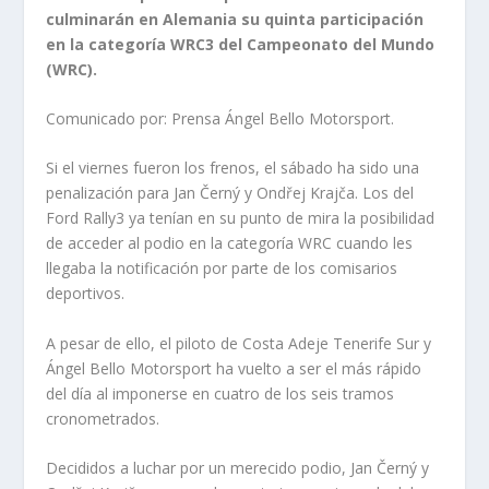
culminarán en Alemania su quinta participación
en la
categoría WRC3 del Campeonato del Mundo
(WRC).
Comunicado por: Prensa Ángel Bello Motorsport.
Si el viernes fueron los frenos, el sábado ha sido una
penalización para Jan Černý y Ondřej Krajča. Los del
Ford Rally3 ya tenían en su punto de mira la posibilidad
de acceder al podio en la categoría WRC cuando les
llegaba la notificación por parte de los comisarios
deportivos.
A pesar de ello, el piloto de Costa Adeje Tenerife Sur y
Ángel Bello Motorsport ha vuelto a ser el más rápido
del día al imponerse en cuatro de los seis tramos
cronometrados.
Decididos a luchar por un merecido podio, Jan Černý y