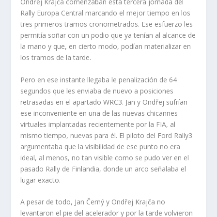
Ondřej Krajča comenzaban esta tercera jornada del
Rally Europa Central marcando el mejor tiempo en los
tres primeros tramos cronometrados. Ese esfuerzo les
permitía soñar con un podio que ya tenían al alcance de
la mano y que, en cierto modo, podían materializar en
los tramos de la tarde.
Pero en ese instante llegaba le penalización de 64
segundos que les enviaba de nuevo a posiciones
retrasadas en el apartado WRC3. Jan y Ondřej sufrían
ese inconveniente en una de las nuevas chicannes
virtuales implantadas recientemente por la FIA, al
mismo tiempo, nuevas para él. El piloto del Ford Rally3
argumentaba que la visibilidad de ese punto no era
ideal, al menos, no tan visible como se pudo ver en el
pasado Rally de Finlandia, donde un arco señalaba el
lugar exacto.
A pesar de todo, Jan Černý y Ondřej Krajča no
levantaron el pie del acelerador y por la tarde volvieron