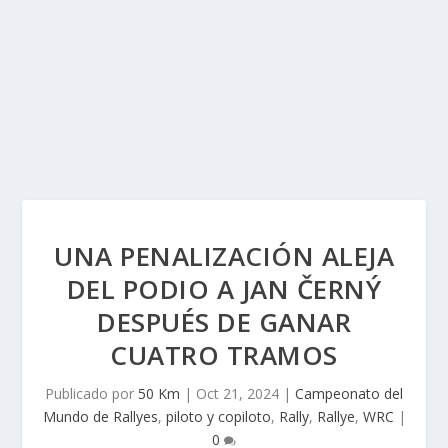
UNA PENALIZACIÓN ALEJA
DEL PODIO A JAN ČERNÝ
DESPUÉS DE GANAR
CUATRO TRAMOS
Publicado por
50 Km
|
Oct 21, 2024
|
Campeonato del
Mundo de Rallyes
,
piloto y copiloto
,
Rally
,
Rallye
,
WRC
|
0