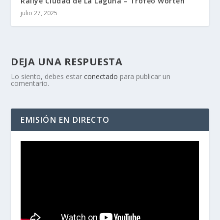
Rallye Ciudad de La Laguna – Trofeo Worten
julio 27, 2025
DEJA UNA RESPUESTA
Lo siento, debes estar
conectado
para publicar un
comentario.
EMISIÓN EN DIRECTO