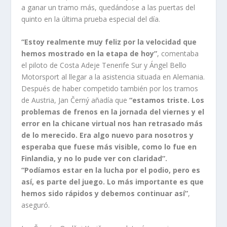
a ganar un tramo más, quedándose a las puertas del
quinto en la última prueba especial del día.
“Estoy realmente muy feliz por la velocidad que
hemos mostrado en la etapa de hoy”
, comentaba
el piloto de Costa Adeje Tenerife Sur y Ángel Bello
Motorsport al llegar a la asistencia situada en Alemania.
Después de haber competido también por los tramos
de Austria, Jan Černý añadía que
“estamos triste. Los
problemas de frenos en la jornada del
viernes y el
error en la chicane virtual nos han retrasado más
de lo merecido. Era algo nuevo
para nosotros y
esperaba que fuese más visible, como lo fue en
Finlandia, y no lo pude ver
con claridad”.
“Podíamos estar en la lucha por el podio, pero es
así, es parte del juego. Lo
más importante es que
hemos sido rápidos y debemos continuar así”
,
aseguró.