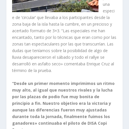
una
especi
e de ‘circular’ que llevaba a los participantes desde la
zona baja de la isla hasta la cumbre, en un precioso y
acertado formato de 3×3. “Las especiales me han
encantado, tanto por lo técnicas que eran como por las
zonas tan espectaculares por las que transcurrían. Las
dudas que teníamos sobre la posibilidad de algo de
lluvia desaparecieron el sábado y todo el rallye se
desarrolló en asfalto seco» comentaba Enrique Cruz al
término de la prueba.
“Desde un primer momento imprimimos un ritmo
muy alto, al igual que nuestros rivales y la lucha
por las plazas de podio fue muy bonita de
principio a fin. Nuestro objetivo era la victoria y
aunque las diferencias fueron muy ajustadas
durante toda la jornada, finalmente fuimos los
ganadores» continuaba el piloto de DISA Copi