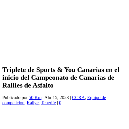
Triplete de Sports & You Canarias en el
inicio del Campeonato de Canarias de
Rallies de Asfalto
Publicado por
50 Km
|
Abr 15, 2023
|
CCRA
,
Equipo de
competición
,
Rallye
,
Tenerife
|
0