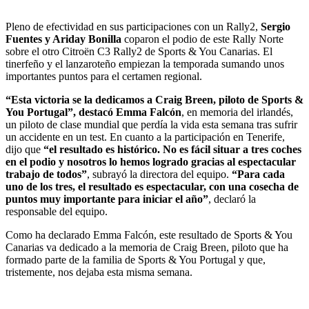
Pleno de efectividad en sus participaciones con un Rally2,
Sergio
Fuentes y Ariday Bonilla
coparon el podio de este Rally Norte
sobre el otro Citroën C3 Rally2 de Sports & You Canarias. El
tinerfeño y el lanzaroteño empiezan la temporada sumando unos
importantes puntos para el certamen regional.
“Esta victoria se la dedicamos a Craig Breen, piloto de Sports &
You Portugal”, destacó Emma Falcón
, en memoria del irlandés,
un piloto de clase mundial que perdía la vida esta semana tras sufrir
un accidente en un test. En cuanto a la participación en Tenerife,
dijo que
“el resultado es histórico. No es fácil situar a tres coches
en el podio y nosotros lo hemos logrado gracias al espectacular
trabajo de todos”
, subrayó la directora del equipo.
“Para cada
uno de los tres, el resultado es espectacular, con una cosecha de
puntos muy importante para iniciar el año”
, declaró la
responsable del equipo.
Como ha declarado Emma Falcón, este resultado de Sports & You
Canarias va dedicado a la memoria de Craig Breen, piloto que ha
formado parte de la familia de Sports & You Portugal y que,
tristemente, nos dejaba esta misma semana.