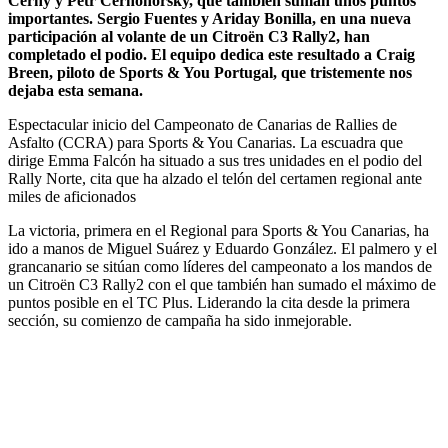
Cerny y Petr Cernohorsky, que también suman unos puntos
importantes. Sergio Fuentes y Ariday Bonilla, en una nueva
participación al volante de un Citroën C3 Rally2, han
completado el podio. El equipo dedica este resultado a Craig
Breen, piloto de Sports & You Portugal, que tristemente nos
dejaba esta semana.
Espectacular inicio del Campeonato de Canarias de Rallies de
Asfalto (CCRA) para Sports & You Canarias. La escuadra que
dirige Emma Falcón ha situado a sus tres unidades en el podio del
Rally Norte, cita que ha alzado el telón del certamen regional ante
miles de aficionados
La victoria, primera en el Regional para Sports & You Canarias, ha
ido a manos de Miguel Suárez y Eduardo González. El palmero y el
grancanario se sitúan como líderes del campeonato a los mandos de
un Citroën C3 Rally2 con el que también han sumado el máximo de
puntos posible en el TC Plus. Liderando la cita desde la primera
sección, su comienzo de campaña ha sido inmejorable.