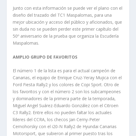
Junto con esta información se puede ver el plano con el
diseño del trazado del TC1 Maspalomas, para una
mejor ubicación y acceso del público y aficionados, que
sin duda no se pueden perder este primer capítulo del
50º aniversario de la prueba que organiza la Escudería
Maspalomas.
AMPLIO GRUPO DE FAVORITOS
El número 1 de la lista es para el actual campeón de
Canarias, el equipo de Enrique Cruz-Yeray Mujica con el
Ford Fiesta Rally2 y los colores de Copi Sport. Otro de
los favoritos y con el número 2 son los subcampeones
y dominadores de la primera parte de la temporada,
Miguel Angel Suárez-Eduardo González con el Citroen
C3 Rally2. Entre ellos no pueden faltar los actuales
líderes del CCRA, los checos Jan Cerny-Peter
Cernohorsky con el i20-N Rally2 de Hyundai Canarias
Motorsport, que subieron al primer puesto tras los