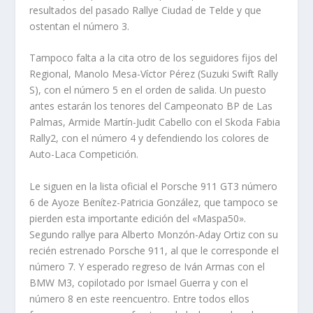
resultados del pasado Rallye Ciudad de Telde y que
ostentan el número 3.
Tampoco falta a la cita otro de los seguidores fijos del
Regional, Manolo Mesa-Víctor Pérez (Suzuki Swift Rally
S), con el número 5 en el orden de salida. Un puesto
antes estarán los tenores del Campeonato BP de Las
Palmas, Armide Martín-Judit Cabello con el Skoda Fabia
Rally2, con el número 4 y defendiendo los colores de
Auto-Laca Competición.
Le siguen en la lista oficial el Porsche 911 GT3 número
6 de Ayoze Benítez-Patricia González, que tampoco se
pierden esta importante edición del «Maspa50».
Segundo rallye para Alberto Monzón-Aday Ortiz con su
recién estrenado Porsche 911, al que le corresponde el
número 7. Y esperado regreso de Iván Armas con el
BMW M3, copilotado por Ismael Guerra y con el
número 8 en este reencuentro. Entre todos ellos