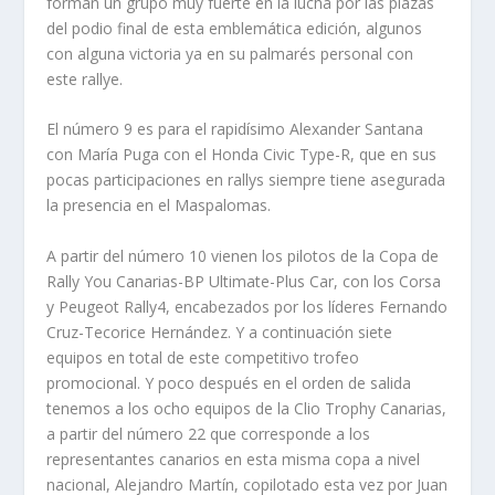
forman un grupo muy fuerte en la lucha por las plazas
del podio final de esta emblemática edición, algunos
con alguna victoria ya en su palmarés personal con
este rallye.
El número 9 es para el rapidísimo Alexander Santana
con María Puga con el Honda Civic Type-R, que en sus
pocas participaciones en rallys siempre tiene asegurada
la presencia en el Maspalomas.
A partir del número 10 vienen los pilotos de la Copa de
Rally You Canarias-BP Ultimate-Plus Car, con los Corsa
y Peugeot Rally4, encabezados por los líderes Fernando
Cruz-Tecorice Hernández. Y a continuación siete
equipos en total de este competitivo trofeo
promocional. Y poco después en el orden de salida
tenemos a los ocho equipos de la Clio Trophy Canarias,
a partir del número 22 que corresponde a los
representantes canarios en esta misma copa a nivel
nacional, Alejandro Martín, copilotado esta vez por Juan