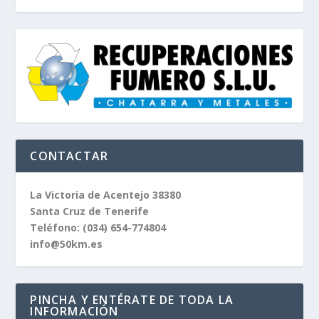
CONTACTAR
La Victoria de Acentejo 38380
Santa Cruz de Tenerife
Teléfono:
(034) 654-774804
info@50km.es
PINCHA Y ENTÉRATE DE TODA LA
INFORMACIÓN