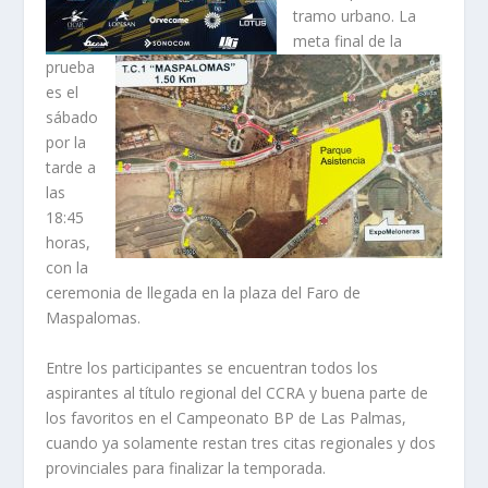
tramo urbano. La
meta final de la
prueba
es el
sábado
por la
tarde a
las
18:45
horas,
con la
ceremonia de llegada en la plaza del Faro de
Maspalomas.
Entre los participantes se encuentran todos los
aspirantes al título regional del CCRA y buena parte de
los favoritos en el Campeonato BP de Las Palmas,
cuando ya solamente restan tres citas regionales y dos
provinciales para finalizar la temporada.