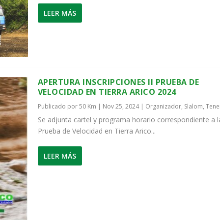
LEER MÁS
APERTURA INSCRIPCIONES II PRUEBA DE
VELOCIDAD EN TIERRA ARICO 2024
Publicado por
50 Km
|
Nov 25, 2024
|
Organizador
,
Slalom
,
Tene
Se adjunta cartel y programa horario correspondiente a la
Prueba de Velocidad en Tierra Arico...
LEER MÁS