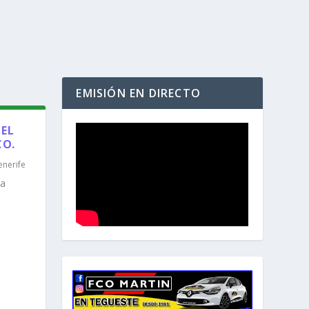
EMISIÓN EN DIRECTO
 EL
CO.
enerife
la