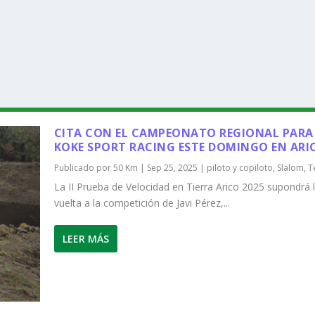
CITA CON EL CAMPEONATO REGIONAL PARA
KOKE SPORT RACING ESTE DOMINGO EN ARI
Publicado por
50 Km
|
Sep 25, 2025
|
piloto y copiloto
,
Slalom
,
T
La II Prueba de Velocidad en Tierra Arico 2025 supondrá 
vuelta a la competición de Javi Pérez,...
LEER MÁS