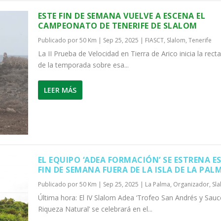
ESTE FIN DE SEMANA VUELVE A ESCENA EL
CAMPEONATO DE TENERIFE DE SLALOM
Publicado por
50 Km
|
Sep 25, 2025
|
FIASCT
,
Slalom
,
Tenerife
La II Prueba de Velocidad en Tierra de Arico inicia la recta
de la temporada sobre esa...
LEER MÁS
EL EQUIPO ‘ADEA FORMACIÓN’ SE ESTRENA E
FIN DE SEMANA FUERA DE LA ISLA DE LA PAL
Publicado por
50 Km
|
Sep 25, 2025
|
La Palma
,
Organizador
,
Sl
Última hora: El IV Slalom Adea ‘Trofeo San Andrés y Sauc
Riqueza Natural’ se celebrará en el...