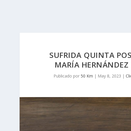
SUFRIDA QUINTA PO
MARÍA HERNÁNDEZ 
Publicado por
50 Km
|
May 8, 2023
|
Cl