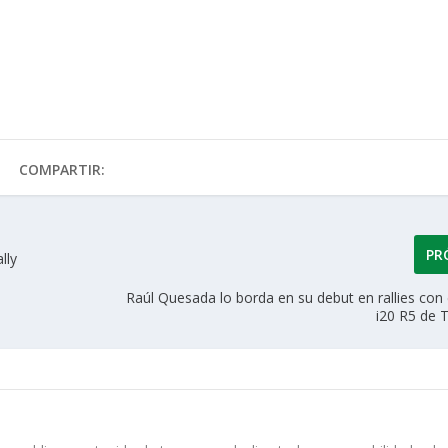
COMPARTIR:
PR
lly
Raúl Quesada lo borda en su debut en rallies con
i20 R5 de 