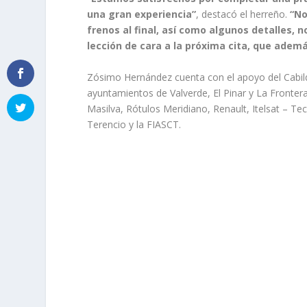
una gran experiencia”
, destacó el herreño.
“No
frenos al final, así como algunos detalles, 
lección de cara a la próxima cita, que ademá
Zósimo Hernández cuenta con el apoyo del Cabild
ayuntamientos de Valverde, El Pinar y La Fronter
Masilva, Rótulos Meridiano, Renault, Itelsat – Te
Terencio y la FIASCT.