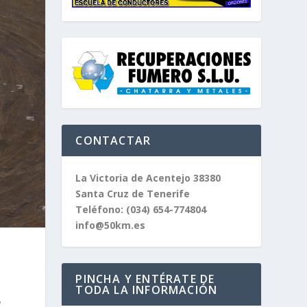
CONTACTAR
La Victoria de Acentejo 38380
Santa Cruz de Tenerife
Teléfono:
(034) 654-774804
info@50km.es
PINCHA Y ENTÉRATE DE
TODA LA INFORMACIÓN
,