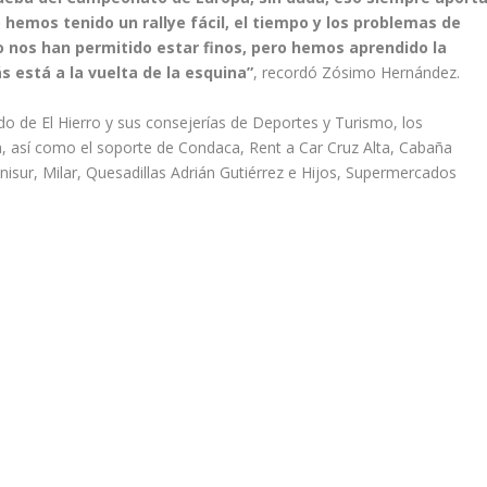
 hemos tenido un rallye fácil, el tiempo y los problemas de
no nos han permitido estar finos, pero hemos aprendido la
s está a la vuelta de la esquina”
, recordó Zósimo Hernández.
o de El Hierro y sus consejerías de Deportes y Turismo, los
a, así como el soporte de Condaca, Rent a Car Cruz Alta, Cabaña
cnisur, Milar, Quesadillas Adrián Gutiérrez e Hijos, Supermercados