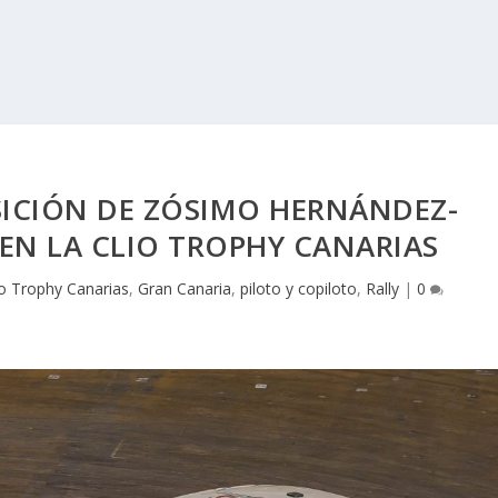
SICIÓN DE ZÓSIMO HERNÁNDEZ-
EN LA CLIO TROPHY CANARIAS
io Trophy Canarias
,
Gran Canaria
,
piloto y copiloto
,
Rally
|
0