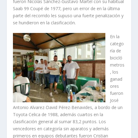
fueron Nicolás Sánchez-Gustavo Martel con su habitual
Saab 99 Coupé de 1977, pero un error de en la última
parte del recorrido les supuso una fuerte penalización y
se hundieron en la clasificación.
En la
catego
ría de
bicicló
metros
, los
ganad
ores
fueron
José
Antonio Alvarez-David Pérez-Benavides, a bordo de un
Toyota Celica de 1988, además cuartos en la
clasificación general al sumar 83,2 puntos. Los
vencedores en categoría sin aparatos y además
primeros en equipos debutantes fueron Cristian