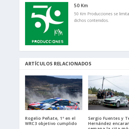
50 Km
50 Km Producciones se limita
dichos contenidos.
ARTÍCULOS RELACIONADOS
Rogelio Peñate, 1º en el
Sergio Fuentes y T
WRC3 objetivo cumplido
Hernández encaran
semana la cita má