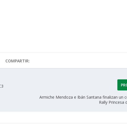
COMPARTIR:
PR
C3
Armiche Mendoza e Ibán Santana finalizan un 
Rally Princesa 