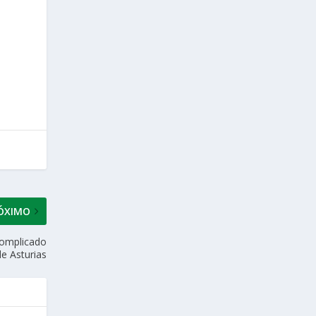
ÓXIMO
complicado
de Asturias