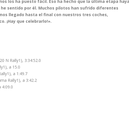
nos los ha puesto fácil. Eso ha hecho que la última etapa hay
 he sentido por él. Muchos pilotos han sufrido diferentes
os llegado hasta el final con nuestros tres coches,
o. ¡Hay que celebrarlo!».
20 N Rally1), 3:34:52.0
ly1), a 15.0
lly1), a 1:49.7
ma Rally1), a 3:42.2
a 4:09.0