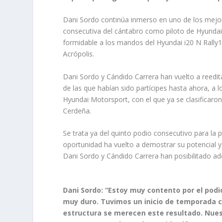
Dani Sordo continúa inmerso en uno de los mejo
consecutiva del cántabro como piloto de Hyundai
formidable a los mandos del Hyundai i20 N Rally1, 
Acrópolis.
Dani Sordo y Cándido Carrera han vuelto a reedit
de las que habían sido partícipes hasta ahora, a 
Hyundai Motorsport, con el que ya se clasificaron en
Cerdeña.
Se trata ya del quinto podio consecutivo para la
oportunidad ha vuelto a demostrar su potencial y
Dani Sordo y Cándido Carrera han posibilitado ad
Dani Sordo: “Estoy muy contento por el podio
muy duro. Tuvimos un inicio de temporada 
estructura se merecen este resultado. Nuest