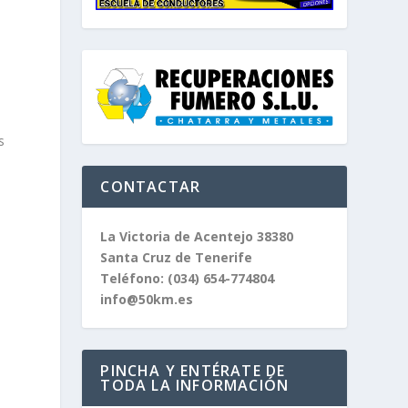
s
CONTACTAR
La Victoria de Acentejo 38380
Santa Cruz de Tenerife
Teléfono:
(034) 654-774804
info@50km.es
PINCHA Y ENTÉRATE DE
TODA LA INFORMACIÓN