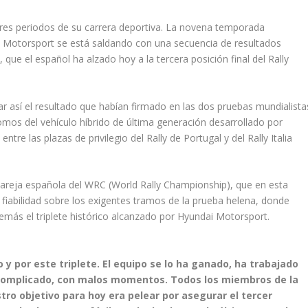
res periodos de su carrera deportiva. La novena temporada
 Motorsport se está saldando con una secuencia de resultados
que el español ha alzado hoy a la tercera posición final del Rally
ar así el resultado que habían firmado en las dos pruebas mundialista
lomos del vehículo híbrido de última generación desarrollado por
tre las plazas de privilegio del Rally de Portugal y del Rally Italia
 pareja española del WRC (World Rally Championship), que en esta
 fiabilidad sobre los exigentes tramos de la prueba helena, donde
emás el triplete histórico alcanzado por Hyundai Motorsport.
 y por este triplete. El equipo se lo ha ganado, ha trabajado
complicado, con malos momentos. Todos los miembros de la
ro objetivo para hoy era pelear por asegurar el tercer