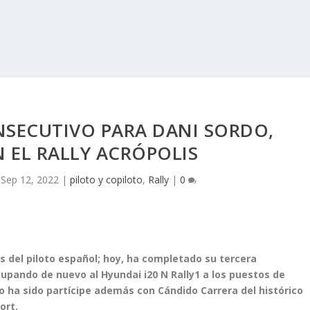
SECUTIVO PARA DANI SORDO,
 EL RALLY ACRÓPOLIS
|
Sep 12, 2022
|
piloto y copiloto
,
Rally
|
0
s del piloto español; hoy, ha completado su tercera
upando de nuevo al Hyundai i20 N Rally1 a los puestos de
o ha sido partícipe además con Cándido Carrera del histórico
ort.