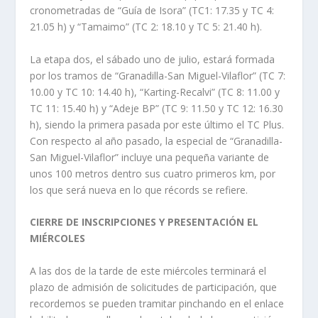
cronometradas de “Guía de Isora” (TC1: 17.35 y TC 4:
21.05 h) y “Tamaimo” (TC 2: 18.10 y TC 5: 21.40 h).
La etapa dos, el sábado uno de julio, estará formada
por los tramos de “Granadilla-San Miguel-Vilaflor” (TC 7:
10.00 y TC 10: 14.40 h), “Karting-Recalvi” (TC 8: 11.00 y
TC 11: 15.40 h) y “Adeje BP” (TC 9: 11.50 y TC 12: 16.30
h), siendo la primera pasada por este último el TC Plus.
Con respecto al año pasado, la especial de “Granadilla-
San Miguel-Vilaflor” incluye una pequeña variante de
unos 100 metros dentro sus cuatro primeros km, por
los que será nueva en lo que récords se refiere.
CIERRE DE INSCRIPCIONES Y PRESENTACIÓN EL
MIÉRCOLES
A las dos de la tarde de este miércoles terminará el
plazo de admisión de solicitudes de participación, que
recordemos se pueden tramitar pinchando en el enlace