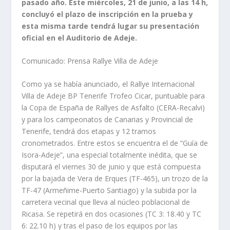
pasado año. Este miércoles, 21 de junio, a las 14 h,
concluyó el plazo de inscripción en la prueba y
esta misma tarde tendrá lugar su presentación
oficial en el Auditorio de Adeje.
Comunicado: Prensa Rallye Villa de Adeje
Como ya se había anunciado, el Rallye Internacional
Villa de Adeje BP Tenerife Trofeo Cicar, puntuable para
la Copa de España de Rallyes de Asfalto (CERA-Recalvi)
y para los campeonatos de Canarias y Provincial de
Tenerife, tendrá dos etapas y 12 tramos
cronometrados. Entre estos se encuentra el de “Guía de
Isora-Adeje”, una especial totalmente inédita, que se
disputará el viernes 30 de junio y que está compuesta
por la bajada de Vera de Erques (TF-465), un trozo de la
TF-47 (Armeñime-Puerto Santiago) y la subida por la
carretera vecinal que lleva al núcleo poblacional de
Ricasa. Se repetirá en dos ocasiones (TC 3: 18.40 y TC
6: 22.10 h) y tras el paso de los equipos por las