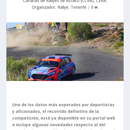
Canarias de Rallyes de Asfalto (CCRA)
,
CERA
,
Organizador
,
Rallye
,
Tenerife
|
0
Uno de los datos más esperados por deportistas
y aficionados, el recorrido definitivo de la
competición, está ya disponible en su portal web
e incluye algunas novedades respecto al del