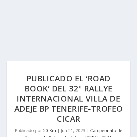
PUBLICADO EL ‘ROAD
BOOK’ DEL 32º RALLYE
INTERNACIONAL VILLA DE
ADEJE BP TENERIFE-TROFEO
CICAR
Publicado por
50 Km
|
Jun 21, 2023
|
Campeonato de