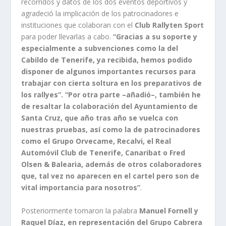
recorridos y datos de los dos eventos deportivos y
agradeció la implicación de los patrocinadores e
instituciones que colaboran con el
Club Rallyten Sport
para poder llevarlas a cabo.
“Gracias a su soporte y
especialmente a subvenciones como la del
Cabildo de Tenerife, ya recibida, hemos podido
disponer de algunos importantes recursos para
trabajar con cierta soltura en los preparativos de
los rallyes”. “Por otra parte –añadió–, también he
de resaltar la colaboración del Ayuntamiento de
Santa Cruz, que año tras año se vuelca con
nuestras pruebas, así como la de patrocinadores
como el Grupo Orvecame, Recalvi, el Real
Automóvil Club de Tenerife, Canaribat o Fred
Olsen & Balearia, además de otros colaboradores
que, tal vez no aparecen en el cartel pero son de
vital importancia para nosotros”
.
Posteriormente tomaron la palabra
Manuel Fornell y
Raquel Díaz, en representación del Grupo Cabrera