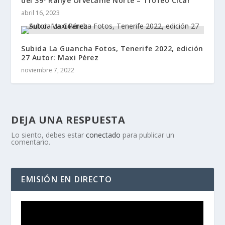
del 39º Rallye Orvecame Norte – Trofeo Cicar
abril 16, 2023
Subida La Guancha Fotos, Tenerife 2022, edición
27 Autor: Maxi Pérez
noviembre 7, 2022
DEJA UNA RESPUESTA
Lo siento, debes estar
conectado
para publicar un
comentario.
EMISIÓN EN DIRECTO