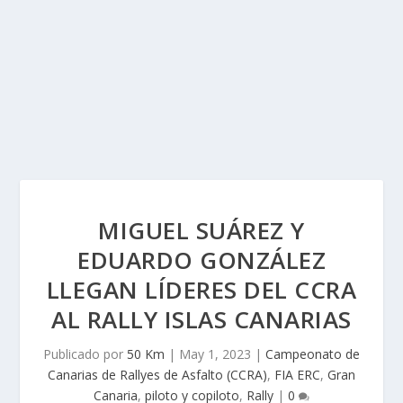
MIGUEL SUÁREZ Y
EDUARDO GONZÁLEZ
LLEGAN LÍDERES DEL CCRA
AL RALLY ISLAS CANARIAS
Publicado por
50 Km
|
May 1, 2023
|
Campeonato de
Canarias de Rallyes de Asfalto (CCRA)
,
FIA ERC
,
Gran
Canaria
,
piloto y copiloto
,
Rally
|
0