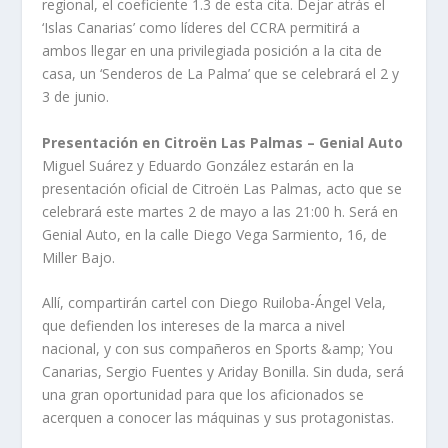
regional, el coeficiente 1.3 de esta cita. Dejar atrás el
‘Islas Canarias’ como líderes del CCRA permitirá a
ambos llegar en una privilegiada posición a la cita de
casa, un ‘Senderos de La Palma’ que se celebrará el 2 y
3 de junio.
Presentación en Citroën Las Palmas – Genial Auto
Miguel Suárez y Eduardo González estarán en la
presentación oficial de Citroën Las Palmas, acto que se
celebrará este martes 2 de mayo a las 21:00 h. Será en
Genial Auto, en la calle Diego Vega Sarmiento, 16, de
Miller Bajo.
Allí, compartirán cartel con Diego Ruiloba-Ángel Vela,
que defienden los intereses de la marca a nivel
nacional, y con sus compañeros en Sports &amp; You
Canarias, Sergio Fuentes y Ariday Bonilla. Sin duda, será
una gran oportunidad para que los aficionados se
acerquen a conocer las máquinas y sus protagonistas.