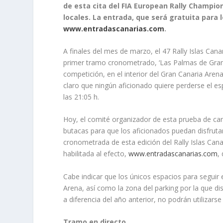
de esta cita del FIA European Rally Champi
locales. La entrada, que será gratuita para 
www.entradascanarias.com
.
A finales del mes de marzo, el 47 Rally Islas Can
primer tramo cronometrado, ‘Las Palmas de Gran C
competición, en el interior del Gran Canaria Are
claro que ningún aficionado quiere perderse el es
las 21:05 h.
Hoy, el comité organizador de esta prueba de cará
butacas para que los aficionados puedan disfruta
cronometrada de esta edición del Rally Islas Cana
habilitada al efecto,
www.entradascanarias.com
,
Cabe indicar que los únicos espacios para seguir 
Arena, así como la zona del parking por la que di
a diferencia del año anterior, no podrán utilizarse
Tramo en directo