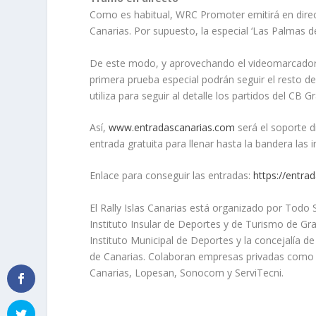
Como es habitual, WRC Promoter emitirá en direc
Canarias. Por supuesto, la especial ‘Las Palmas d
De este modo, y aprovechando el videomarcador d
primera prueba especial podrán seguir el resto de
utiliza para seguir al detalle los partidos del CB G
Así,
www.entradascanarias.com
será el soporte d
entrada gratuita para llenar hasta la bandera las 
Enlace para conseguir las entradas:
https://entra
El Rally Islas Canarias está organizado por Todo 
Instituto Insular de Deportes y de Turismo de Gr
Instituto Municipal de Deportes y la concejalía 
de Canarias. Colaboran empresas privadas como F
Canarias, Lopesan, Sonocom y ServiTecni.