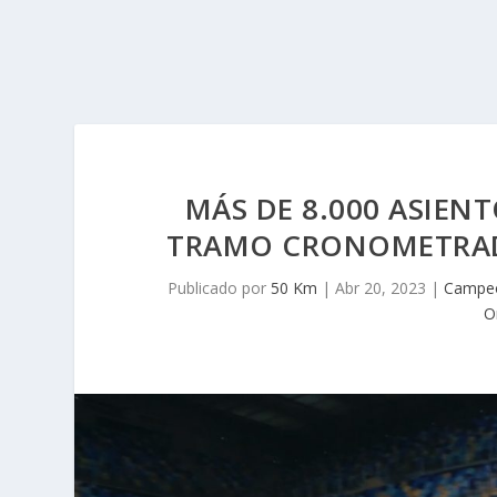
MÁS DE 8.000 ASIEN
TRAMO CRONOMETRADO
Publicado por
50 Km
|
Abr 20, 2023
|
Campeo
O