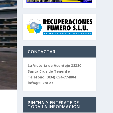
CONTACTAR
La Victoria de Acentejo 38380
Santa Cruz de Tenerife
Teléfono:
(034) 654-774804
info@50km.es
PINCHA Y ENTÉRATE DE
TODA LA INFORMACIÓN