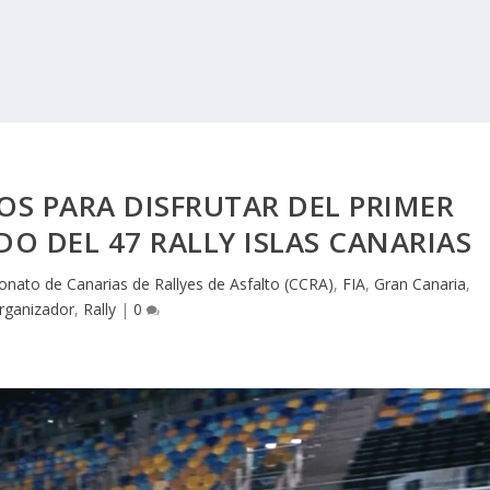
TOS PARA DISFRUTAR DEL PRIMER
 DEL 47 RALLY ISLAS CANARIAS
nato de Canarias de Rallyes de Asfalto (CCRA)
,
FIA
,
Gran Canaria
,
rganizador
,
Rally
|
0