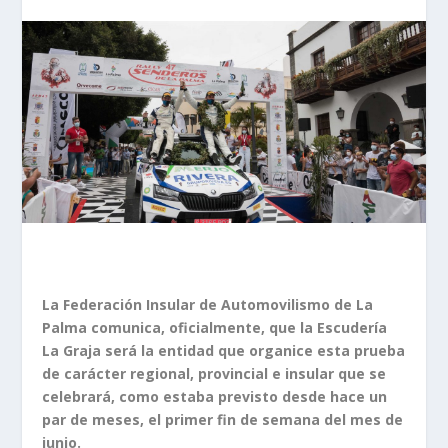
La Federación Insular de Automovilismo de La
Palma comunica, oficialmente, que la Escudería
La Graja será la entidad que organice esta prueba
de carácter regional, provincial e insular que se
celebrará, como estaba previsto desde hace un
par de meses, el primer fin de semana del mes de
junio.