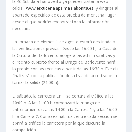
la 46 Subida a Barlovento ya pueden visitar la web
oficial,
www.escuderialapalmaislabonita.es
, y dirigirse al
apartado específico de esta prueba de montaña, lugar
desde el que podrán encontrar toda la información
necesaria.
La jornada del viernes 1 de agosto estará destinada a
las verificaciones previas. Desde las 16:00 h, la Casa de
la Cultura de Barlovento acogerá las administrativas y
el recinto cubierto frente al Drago de Barlovento hará
lo propio con las técnicas a partir de las 16:30 h. Ese día
finalizará con la publicación de la lista de autorizados a
tomar la salida (21:00 h).
El sábado, la carretera LP-1 se cortará al tráfico a las
10:00 h. A las 11:00 h comenzará la manga de
entrenamientos, a las 14:00 h la Carrera 1 y a las 16:00
h la Carrera 2. Como es habitual, entre cada sección se
abrirá al tráfico la carretera por la que discurre la
competición.