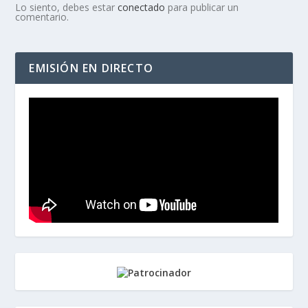
Lo siento, debes estar
conectado
para publicar un
comentario.
EMISIÓN EN DIRECTO