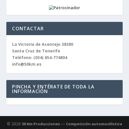
CONTACTAR
La Victoria de Acentejo 38380
Santa Cruz de Tenerife
Teléfono:
(034) 654-774804
info@50km.es
PINCHA Y ENTÉRATE DE TODA LA
INFORMACIÓN
© 2026
50 Km Producciones --- Competición automovilística