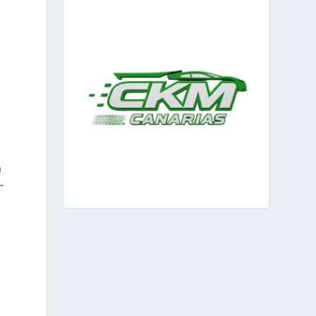
a
–
t