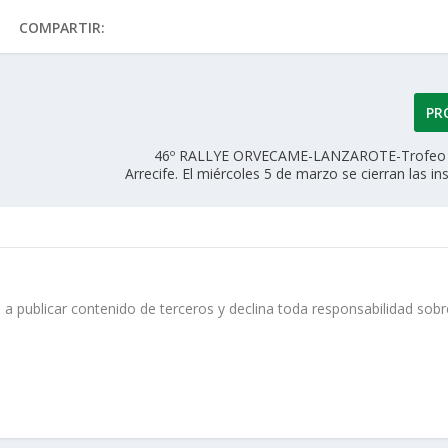
COMPARTIR:
PR
46º RALLYE ORVECAME-LANZAROTE-Trofeo 
Arrecife. El miércoles 5 de marzo se cierran las in
 a publicar contenido de terceros y declina toda responsabilidad sobr