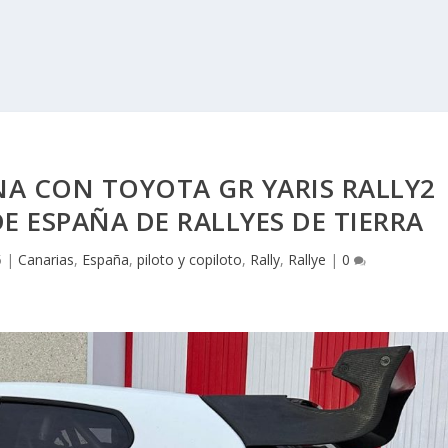
A CON TOYOTA GR YARIS RALLY2
 ESPAÑA DE RALLYES DE TIERRA
5
|
Canarias
,
España
,
piloto y copiloto
,
Rally
,
Rallye
|
0