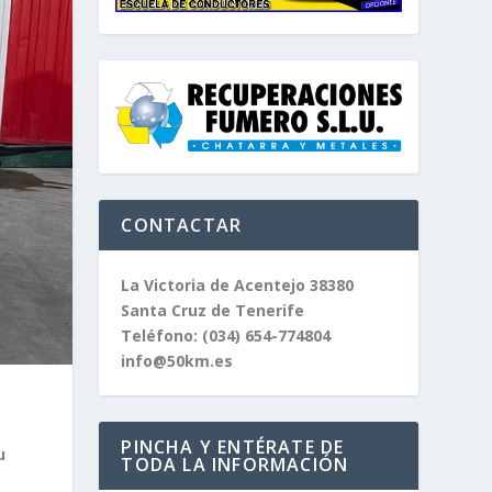
CONTACTAR
La Victoria de Acentejo 38380
Santa Cruz de Tenerife
Teléfono:
(034) 654-774804
info@50km.es
PINCHA Y ENTÉRATE DE
u
TODA LA INFORMACIÓN