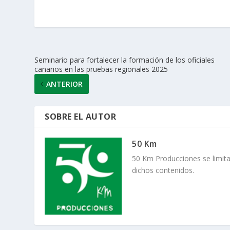
p
o
n
ti
p
k
r
Seminario para fortalecer la formación de los oficiales
canarios en las pruebas regionales 2025
ANTERIOR
SOBRE EL AUTOR
50 Km
50 Km Producciones se limita
dichos contenidos.