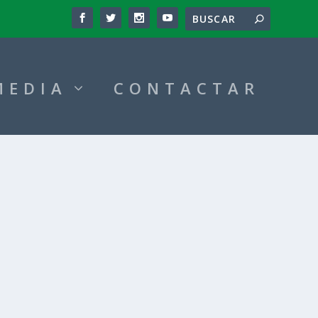
MEDIA
CONTACTAR