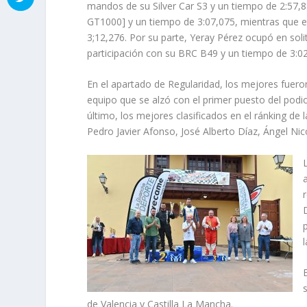
mandos de su Silver Car S3 y un tiempo de 2:57,
GT1000] y un tiempo de 3:07,075, mientras que el
3;12,276. Por su parte, Yeray Pérez ocupó en solit
participación con su BRC B49 y un tiempo de 3:02
En el apartado de Regularidad, los mejores fuero
equipo que se alzó con el primer puesto del pod
último, los mejores clasificados en el ránking de
Pedro Javier Afonso, José Alberto Díaz, Ángel Nic
de Valencia y Castilla La Mancha.