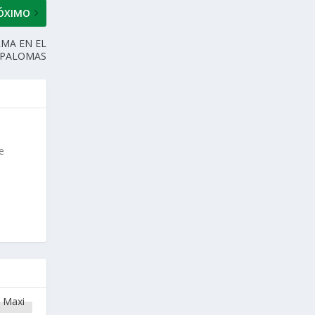
ÓXIMO
RMA EN EL
SPALOMAS
e