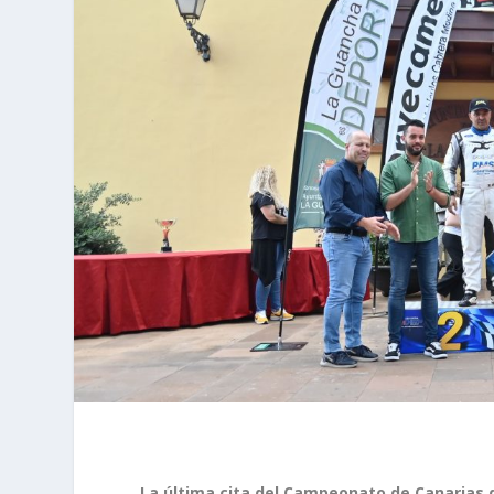
La última cita del Campeonato de Canarias 