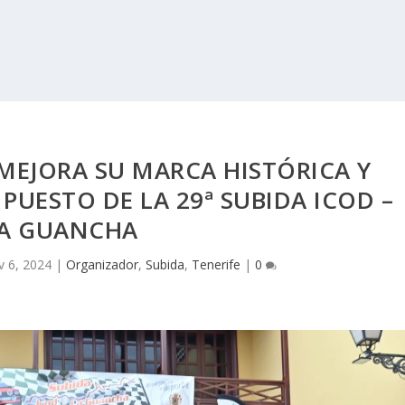
MEJORA SU MARCA HISTÓRICA Y
PUESTO DE LA 29ª SUBIDA ICOD –
A GUANCHA
 6, 2024
|
Organizador
,
Subida
,
Tenerife
|
0