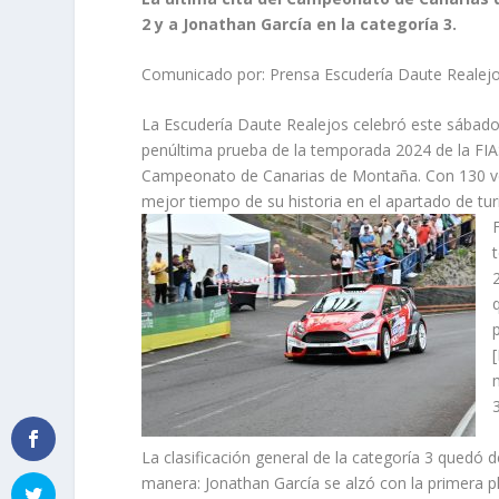
2 y a Jonathan García en la categoría 3.
Comunicado por: Prensa Escudería Daute Realejo
La Escudería Daute Realejos celebró este sábado
penúltima prueba de la temporada 2024 de la FIAS
Campeonato de Canarias de Montaña. Con 130 vehíc
mejor tiempo de su historia en el apartado de tur
La clasificación general de la categoría 3 quedó d
manera: Jonathan García se alzó con la primera pl