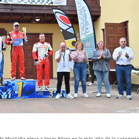
de Montaña eleva a Yeray Pérez en lo más alto de la categorí