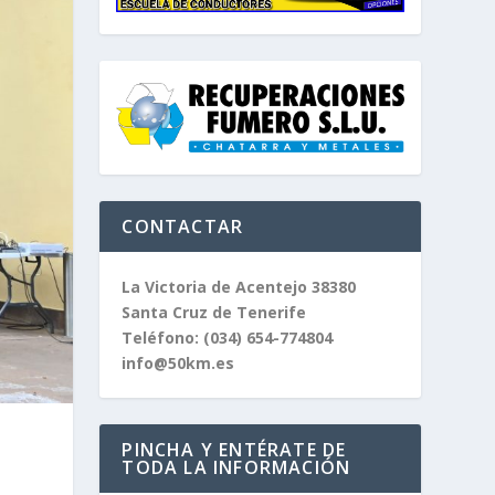
CONTACTAR
La Victoria de Acentejo 38380
Santa Cruz de Tenerife
Teléfono:
(034) 654-774804
info@50km.es
PINCHA Y ENTÉRATE DE
TODA LA INFORMACIÓN
a