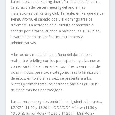
La temporada de karting tinerfeña llega a su fin con la
celebración del tercer meeting del año en las
instalaciones del Karting Club Tenerife, en Parque de La
Reina, Arona, el sábado dos y el domingo tres de
diciembre. La actividad en el circuito comenzará el
sábado por la tarde, cuando a partir de las 16.45 h se
llevarán a cabo las verificaciones técnicas y
administrativas.
A las ocho y media de la mañana del domingo se
realizará el briefing con los participantes y a las nueve
comenzarán los entrenamientos libres o warm up, de
ocho minutos para cada categoría. Tras la finalización
de estos, en torno a las diez, se presentará a los
pilotos y comenzarán los entrenos oficiales (10.20 h),
de cinco minutos por categoría.
Las carreras uno y dos tendrán los siguientes horarios:
KZ/KZ2 (11.20 y 13.20 h), DD2/DD2 Máster (11.50 y
13.50 h), Junior Rotax (12.20 y 14.20 h), Mini Rotax