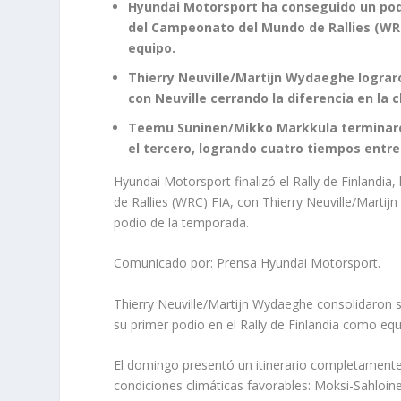
Hyundai Motorsport ha conseguido un podi
del Campeonato del Mundo de Rallies (WRC
equipo.
Thierry Neuville/Martijn Wydaeghe lograro
con Neuville cerrando la diferencia en la 
Teemu Suninen/Mikko Markkula terminaron
el tercero, logrando cuatro tiempos entre 
Hyundai Motorsport finalizó el Rally de Finland
de Rallies (WRC) FIA, con Thierry Neuville/Mart
podio de la temporada.
Comunicado por: Prensa Hyundai Motorsport.
Thierry Neuville/Martijn Wydaeghe consolidaron s
su primer podio en el Rally de Finlandia como equ
El domingo presentó un itinerario completamente
condiciones climáticas favorables: Moksi-Sahloine