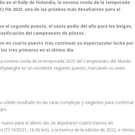
o en el Rally de Finlandia, la novena ronda de la temporada
) FIA 2023, una de las pruebas más desafiantes para el
n el segundo puesto, el sexto podio del año para los belgas,
clasificación del campeonato de pilotos.
 en cuarto puesto tras continuar su espectacular lucha por
los tres primeros en el último día.
ia, la novena ronda de la temporada 2023 del Campeonato del Mundo
ijn Wydaeghe en un excelente segundo puesto, marcando su sexto
u sólido resultado en las rutas complejas y exigentes para confirmar
ipo.
 nuevo para el último día. Se disputaron cuatro tramos en
n (TC19/ES21, 16,56 km), a la inversa de la edición de 2022, e Himos