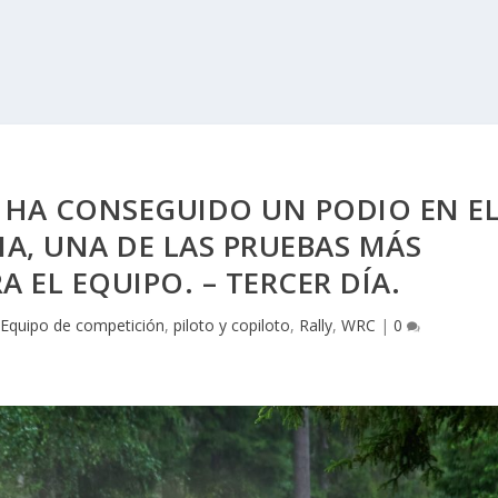
HA CONSEGUIDO UN PODIO EN E
IA, UNA DE LAS PRUEBAS MÁS
A EL EQUIPO. – TERCER DÍA.
|
Equipo de competición
,
piloto y copiloto
,
Rally
,
WRC
|
0