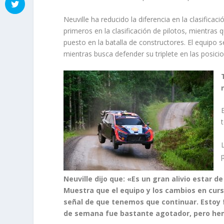
Neuville ha reducido la diferencia en la clasific
primeros en la clasificación de pilotos, mientra
puesto en la batalla de constructores. El equipo se
mientras busca defender su triplete en las posici
Neuville dijo que: «Es un gran alivio estar d
Muestra que el equipo y los cambios en curs
señal de que tenemos que continuar. Estoy 
de semana fue bastante agotador, pero hemo