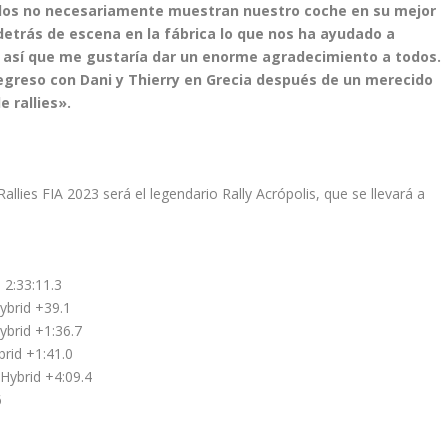
idos no necesariamente muestran nuestro coche en su mejor
detrás de escena en la fábrica lo que nos ha ayudado a
d, así que me gustaría dar un enorme agradecimiento a todos.
greso con Dani y Thierry en Grecia después de un merecido
 rallies».
ies FIA 2023 será el legendario Rally Acrópolis, que se llevará a
 2:33:11.3
ybrid +39.1
ybrid +1:36.7
brid +1:41.0
 Hybrid +4:09.4
6