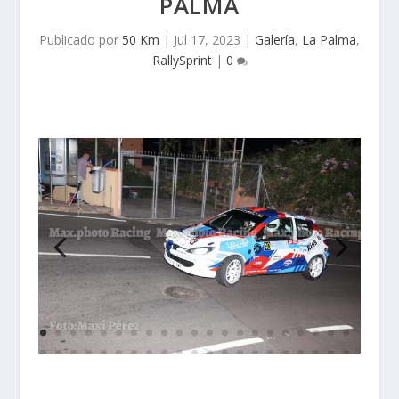
PALMA
Publicado por
50 Km
|
Jul 17, 2023
|
Galería
,
La Palma
,
RallySprint
|
0