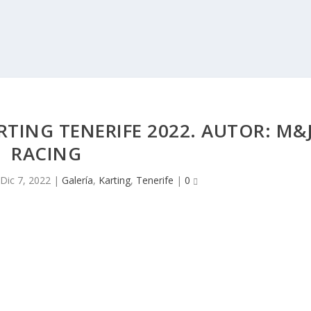
ARTING TENERIFE 2022. AUTOR: M&
RACING
Dic 7, 2022
|
Galería
,
Karting
,
Tenerife
|
0