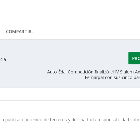
COMPARTIR:
PR
cia
Auto Édal Competición finalizó el IV Slalom 
Femarpal con sus cinco par
 a publicar contenido de terceros y declina toda responsabilidad sobr