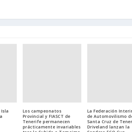
Isla
Los campeonatos
La Federación Interi
 a
Provincial y FIASCT de
de Automovilismo d
Tenerife permanecen
Santa Cruz de Tener
prácticamente invariables
Driveland lanzan la