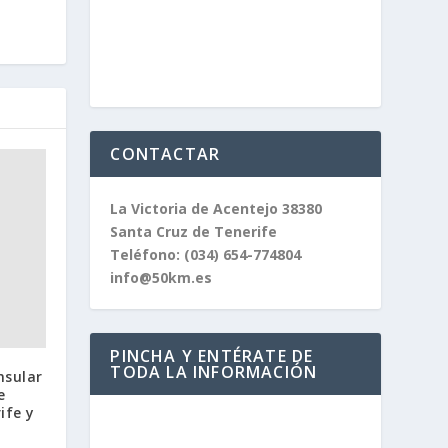
CONTACTAR
La Victoria de Acentejo 38380
Santa Cruz de Tenerife
Teléfono:
(034) 654-774804
info@50km.es
PINCHA Y ENTÉRATE DE
TODA LA INFORMACIÓN
nsular
e
ife y