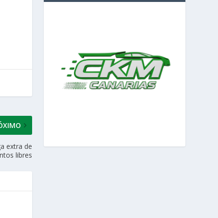
ÓXIMO
a extra de
tos libres