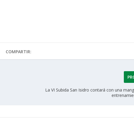
COMPARTIR:
PR
La VI Subida San Isidro contará con una mang
entrenamien