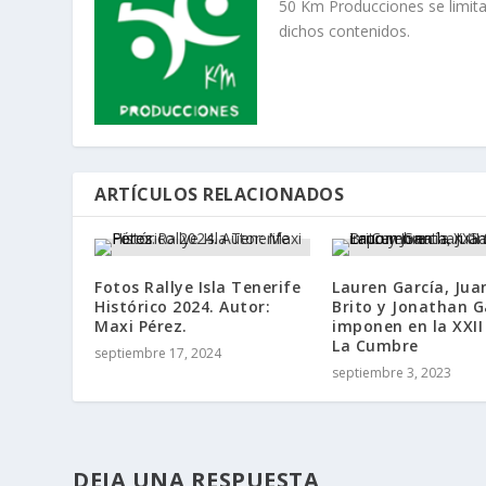
50 Km Producciones se limita
dichos contenidos.
ARTÍCULOS RELACIONADOS
Fotos Rallye Isla Tenerife
Lauren García, Jua
Histórico 2024. Autor:
Brito y Jonathan G
Maxi Pérez.
imponen en la XXII
La Cumbre
septiembre 17, 2024
septiembre 3, 2023
DEJA UNA RESPUESTA