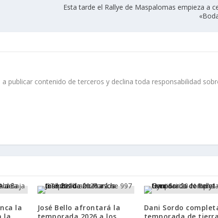
Esta tarde el Rallye de Maspalomas empieza a ce
«Boda
 a publicar contenido de terceros y declina toda responsabilidad sobr
nca la
José Bello afrontará la
Dani Sordo complet
 la
temporada 2026 a los
temporada de tierr