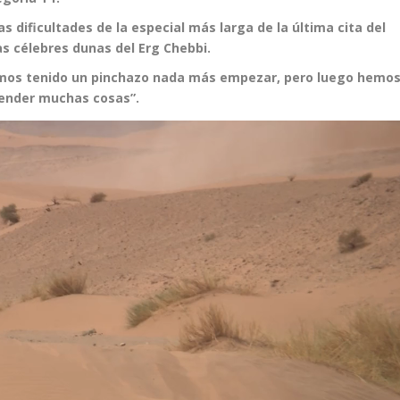
s dificultades de la especial más larga de la última cita del
as célebres dunas del Erg Chebbi.
 hemos tenido un pinchazo nada más empezar, pero luego hemo
render muchas cosas”.