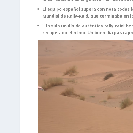
El equipo español supera con nota todas la
Mundial de Rally-Raid, que terminaba en l
“Ha sido un día de auténtico rally-raid;
recuperado el ritmo. Un buen día para ap
Reproductor
de
vídeo