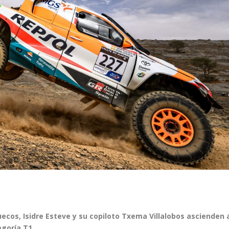
uecos, Isidre Esteve y su copiloto Txema Villalobos ascienden 
egoría T1.