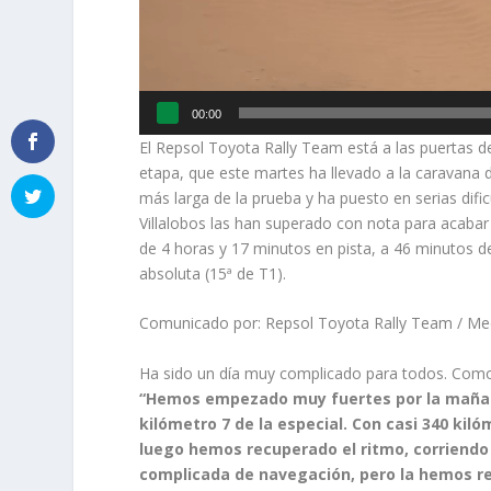
00:00
El Repsol Toyota Rally Team está a las puertas d
etapa, que este martes ha llevado a la caravana 
más larga de la prueba y ha puesto en serias difi
Villalobos las han superado con nota para acabar 
de 4 horas y 17 minutos en pista, a 46 minutos del
absoluta (15ª de T1).
Comunicado por: Repsol Toyota Rally Team / M
Ha sido un día muy complicado para todos. Como
“Hemos empezado muy fuertes por la mañana
kilómetro 7 de la especial. Con casi 340 kil
luego hemos recuperado el ritmo, corriendo 
complicada de navegación, pero la hemos re