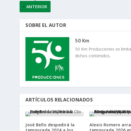
ANTERIOR
SOBRE EL AUTOR
50 Km
50 Km Producciones se limita
dichos contenidos.
ARTÍCULOS RELACIONADOS
José Bello despedirá la
Alexis Romero arra
temporada 2024 a los
temporada 2026 en