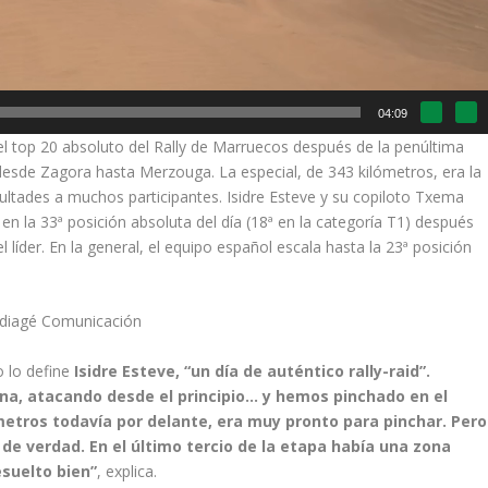
04:09
el top 20 absoluto del Rally de Marruecos después de la penúltima
desde Zagora hasta Merzouga. La especial, de 343 kilómetros, era la
cultades a muchos participantes. Isidre Esteve y su copiloto Txema
en la 33ª posición absoluta del día (18ª en la categoría T1) después
 líder. En la general, el equipo español escala hasta la 23ª posición
ediagé Comunicación
 lo define
Isidre Esteve, “un día de auténtico rally-raid”.
, atacando desde el principio… y hemos pinchado en el
ómetros todavía por delante, era muy pronto para pinchar. Pero
de verdad. En el último tercio de la etapa había una zona
suelto bien”
, explica.