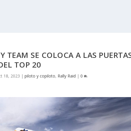
Y TEAM SE COLOCA A LAS PUERTA
DEL TOP 20
t 18, 2023
|
piloto y copiloto
,
Rally Raid
|
0