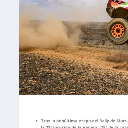
Tras la penúltima etapa del Rally de Marr
la 23ª posición de la general, 15ª de la cat