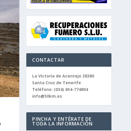
CONTACTAR
La Victoria de Acentejo 38380
Santa Cruz de Tenerife
Teléfono:
(034) 654-774804
info@50km.es
PINCHA Y ENTÉRATE DE
TODA LA INFORMACIÓN
a