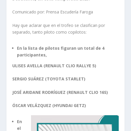
Comunicado por: Prensa Escudería Faroga
Hay que aclarar que en el trofeo se clasifican por
separado, tanto piloto como copilotos:
En la lista de pilotos figuran un total de 4
participantes,
ULISES AVELLA (RENAULT CLIO RALLYE 5)
SERGIO SUÁREZ (TOYOTA STARLET)
JOSÉ ARIDANE RODRÍGUEZ (RENAULT CLIO 16S)
ÓSCAR VELÁZQUEZ (HYUNDAI GETZ)
En
el