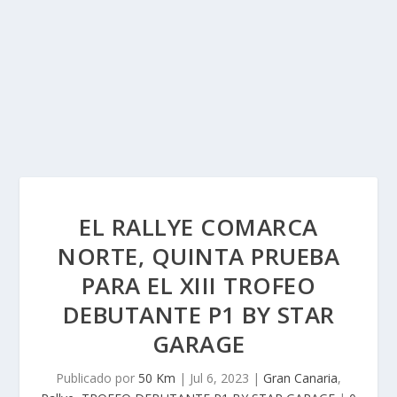
EL RALLYE COMARCA
NORTE, QUINTA PRUEBA
PARA EL XIII TROFEO
DEBUTANTE P1 BY STAR
GARAGE
Publicado por
50 Km
|
Jul 6, 2023
|
Gran Canaria
,