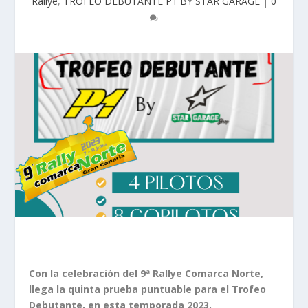
Rallye
,
TROFEO DEBUTANTE P1 BY STAR GARAGE
|
0
Con la celebración del 9ª Rallye Comarca Norte,
llega la quinta prueba puntuable para el Trofeo
Debutante, en esta temporada 2023.