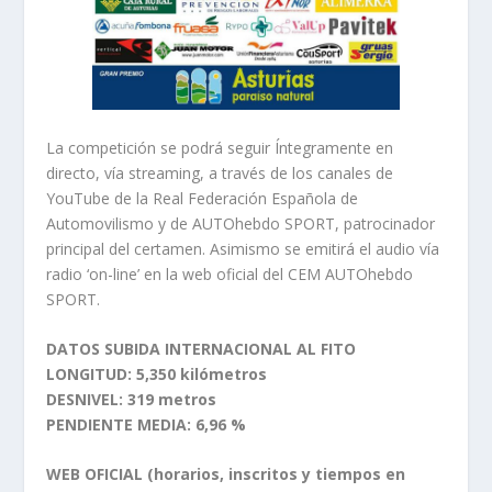
La competición se podrá seguir Íntegramente en
directo, vía streaming, a través de los canales de
YouTube de la Real Federación Española de
Automovilismo y de AUTOhebdo SPORT, patrocinador
principal del certamen. Asimismo se emitirá el audio vía
radio ‘on-line’ en la web oficial del CEM AUTOhebdo
SPORT.
DATOS SUBIDA INTERNACIONAL AL FITO
LONGITUD: 5,350 kilómetros
DESNIVEL: 319 metros
PENDIENTE MEDIA: 6,96 %
WEB OFICIAL (horarios, inscritos y tiempos en