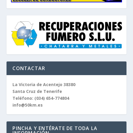
CONTACTAR
La Victoria de Acentejo 38380
Santa Cruz de Tenerife
Teléfono:
(034) 654-774804
info@50km.es
PINCHA Y ENTÉRATE DE TODA LA