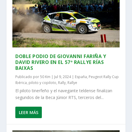
DOBLE PODIO DE GIOVANNI FARIÑA Y
DAVID RIVERO EN EL 57º RALLYE RÍAS
BAIXAS
Publicado por
50 Km
|
Jul 9, 2024
|
España
,
Peugeot Rally Cup
Ibérica
,
piloto y copiloto
,
Rally
,
Rallye
El piloto tinerfeño y el navegante teldense finalizan
segundos de la Beca Júnior RTS, terceros del...
LEER MÁS