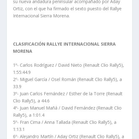
su nueva andadura peninsular acompañado por Aday
Ortiz, con el que ha firmado el sexto puesto del Rallye
Internacional Sierra Morena.
CLASIFICACIÓN RALLYE INTERNACIONAL SIERRA
MORENA
1º- Carlos Rodríguez / David Nieto (Renault Clio Rally5),
1:55:44.9
2º- Miguel García / Osel Román (Renault Clio Rally5), a
33.9
3º- Juan Carlos Fernández / Esther de la Torre (Renault
Clio Rally5), a 44.6
4º- Juan Manuel Mañá / David Fernández (Renault Clio
Rally5), a 1:01.4
5º- Fran Cima / Anna Tallada (Renault Clio Rally5), a
1:13.1
6º- Alejandro Martín / Aday Ortiz (Renault Clio Rally5), a