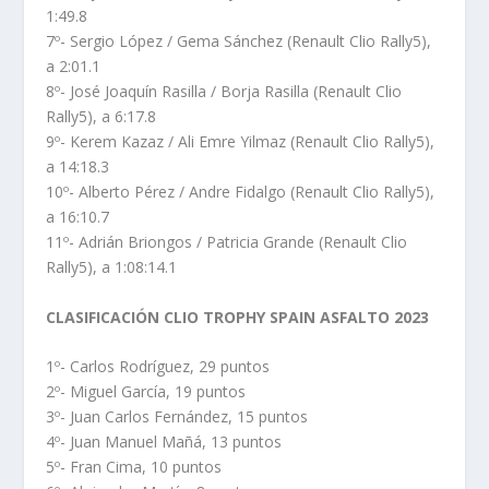
1:49.8
7º- Sergio López / Gema Sánchez (Renault Clio Rally5),
a 2:01.1
8º- José Joaquín Rasilla / Borja Rasilla (Renault Clio
Rally5), a 6:17.8
9º- Kerem Kazaz / Ali Emre Yilmaz (Renault Clio Rally5),
a 14:18.3
10º- Alberto Pérez / Andre Fidalgo (Renault Clio Rally5),
a 16:10.7
11º- Adrián Briongos / Patricia Grande (Renault Clio
Rally5), a 1:08:14.1
CLASIFICACIÓN CLIO TROPHY SPAIN ASFALTO 2023
1º- Carlos Rodríguez, 29 puntos
2º- Miguel García, 19 puntos
3º- Juan Carlos Fernández, 15 puntos
4º- Juan Manuel Mañá, 13 puntos
5º- Fran Cima, 10 puntos