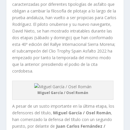
caracterizadas por diferentes tipologías de asfalto que
obligan a cambiar la filosofía de pilotaje a lo largo de la
prueba andaluza, han vuelto a ser propicias para Carlos
Rodríguez. El piloto onubense y su nuevo navegante,
David Nieto, se han mostrado intratables durante las
dos etapas (sábado y domingo) que han conformado
esta 40ª edición del Rallye Internacional Sierra Morena;
el subcampeón del Clio Trophy Spain Asfalto 2022 ha
empezado por tanto la temporada del mismo modo
que la anterior: presidiendo el podio de la cita
cordobesa.
Miguel García / Osel Román
A pesar de un susto importante en la última etapa, los
defensores del título,
Miguel García / Osel Román
,
han comenzado la defensa del título con un segundo
puesto, por delante de
Juan Carlos Fernández /