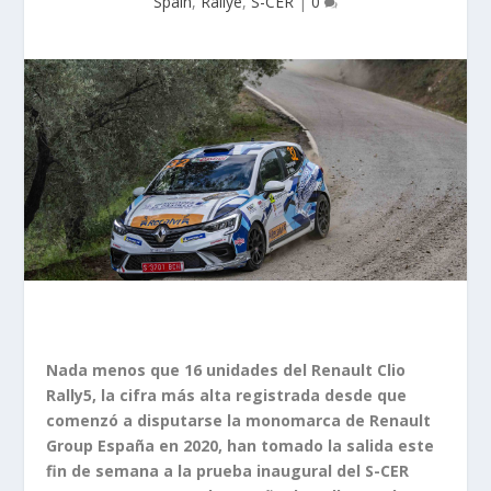
Spain
,
Rallye
,
S-CER
|
0
Nada menos que 16 unidades del Renault Clio
Rally5, la cifra más alta registrada desde que
comenzó a disputarse la monomarca de Renault
Group España en 2020, han tomado la salida este
fin de semana a la prueba inaugural del S-CER