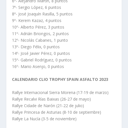
6º- Alejandro Martín, 8 puntos
7º- Sergio López, 6 puntos
8º- José Joaquín Rasilla, 5 puntos
9º- Kerem Kazaz, 4 puntos
10º- Alberto Pérez, 3 puntos
11º- Adrián Briongos, 2 puntos
12º- Nicolás Cabanes, 1 punto
13º- Diego Félix, 0 puntos
14º- José Javier Pérez, 0 puntos
15º- Gabriel Rodríguez, 0 puntos
16º- Mario Asenjo, 0 puntos
CALENDARIO CLIO TROPHY SPAIN ASFALTO 2023
Rallye Internacional Sierra Morena (17-19 de marzo)
Rallye Recalvi Rías Baixas (26-27 de mayo)
Rallye Cidade de Narón (21-22 de julio)
Rallye Princesa de Asturias (8-10 de septiembre)
Rallye La Nucía (3-5 de noviembre)