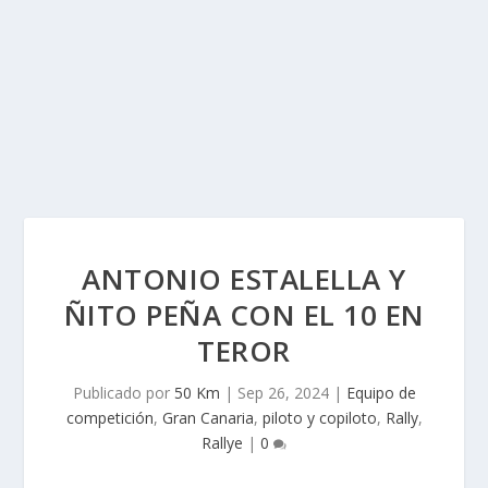
ANTONIO ESTALELLA Y
ÑITO PEÑA CON EL 10 EN
TEROR
Publicado por
50 Km
|
Sep 26, 2024
|
Equipo de
competición
,
Gran Canaria
,
piloto y copiloto
,
Rally
,
Rallye
|
0