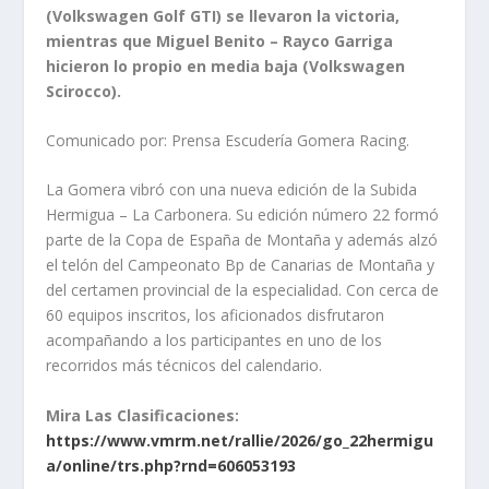
(Volkswagen Golf GTI) se llevaron la victoria,
mientras que Miguel Benito – Rayco Garriga
hicieron lo propio en media baja (Volkswagen
Scirocco).
Comunicado por: Prensa Escudería Gomera Racing.
La Gomera vibró con una nueva edición de la Subida
Hermigua – La Carbonera. Su edición número 22 formó
parte de la Copa de España de Montaña y además alzó
el telón del Campeonato Bp de Canarias de Montaña y
del certamen provincial de la especialidad. Con cerca de
60 equipos inscritos, los aficionados disfrutaron
acompañando a los participantes en uno de los
recorridos más técnicos del calendario.
Mira Las Clasificaciones:
https://www.vmrm.net/rallie/2026/go_22hermigu
a/online/trs.php?rnd=606053193