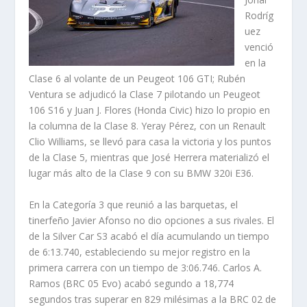
Rodríg
uez
venció
en la
Clase 6 al volante de un Peugeot 106 GTI; Rubén
Ventura se adjudicó la Clase 7 pilotando un Peugeot
106 S16 y Juan J. Flores (Honda Civic) hizo lo propio en
la columna de la Clase 8. Yeray Pérez, con un Renault
Clio Williams, se llevó para casa la victoria y los puntos
de la Clase 5, mientras que José Herrera materializó el
lugar más alto de la Clase 9 con su BMW 320i E36.
En la Categoría 3 que reunió a las barquetas, el
tinerfeño Javier Afonso no dio opciones a sus rivales. El
de la Silver Car S3 acabó el día acumulando un tiempo
de 6:13.740, estableciendo su mejor registro en la
primera carrera con un tiempo de 3:06.746. Carlos A.
Ramos (BRC 05 Evo) acabó segundo a 18,774
segundos tras superar en 829 milésimas a la BRC 02 de