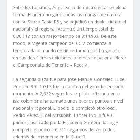
Entre los turismos, Ángel Bello demostró estar en plena
forma. El tinerfeño ganó todas las mangas de carrera
con su Skoda Fabia R5 y se adjudicó un doble triunfo: el
nacional y el regional. Acumuló un tiempo total de
6:30.118 con un mejor tiempo de 3:14.803. De este
modo, el vigente campeón del CCM comienza la
temporada al mando de un certamen que ha ganado
en sus dos últimas ediciones, además de pasar a liderar
el Campeonato de Tenerife – Recalvi.
La segunda plaza fue para José Manuel González. El del
Porsche 991.1 GT3 fue la sombra del ganador en todo
momento. A 2,622 segundos, el piloto afincado en la
isla colombina ha sumado unos buenos puntos a nivel
nacional y regional. El podio lo completó otro local,
Pedro Pérez. El del Mitsubishi Lancer Evo IX fue el
primer clasificado por la Escudería Gomera Racing y
completó el podio a 6,701 segundos del vencedor,
además de imponerse en la Clase 3.