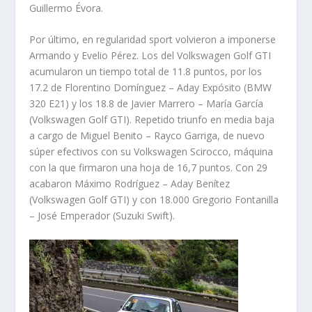
Guillermo Évora.
Por último, en regularidad sport volvieron a imponerse
Armando y Evelio Pérez. Los del Volkswagen Golf GTI
acumularon un tiempo total de 11.8 puntos, por los
17.2 de Florentino Domínguez – Aday Expósito (BMW
320 E21) y los 18.8 de Javier Marrero – María García
(Volkswagen Golf GTI). Repetido triunfo en media baja
a cargo de Miguel Benito – Rayco Garriga, de nuevo
súper efectivos con su Volkswagen Scirocco, máquina
con la que firmaron una hoja de 16,7 puntos. Con 29
acabaron Máximo Rodríguez – Aday Benítez
(Volkswagen Golf GTI) y con 18.000 Gregorio Fontanilla
– José Emperador (Suzuki Swift).