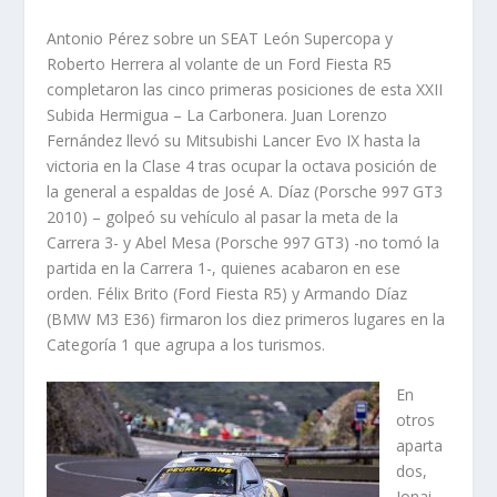
Antonio Pérez sobre un SEAT León Supercopa y
Roberto Herrera al volante de un Ford Fiesta R5
completaron las cinco primeras posiciones de esta XXII
Subida Hermigua – La Carbonera. Juan Lorenzo
Fernández llevó su Mitsubishi Lancer Evo IX hasta la
victoria en la Clase 4 tras ocupar la octava posición de
la general a espaldas de José A. Díaz (Porsche 997 GT3
2010) – golpeó su vehículo al pasar la meta de la
Carrera 3- y Abel Mesa (Porsche 997 GT3) -no tomó la
partida en la Carrera 1-, quienes acabaron en ese
orden. Félix Brito (Ford Fiesta R5) y Armando Díaz
(BMW M3 E36) firmaron los diez primeros lugares en la
Categoría 1 que agrupa a los turismos.
En
otros
aparta
dos,
Jonai