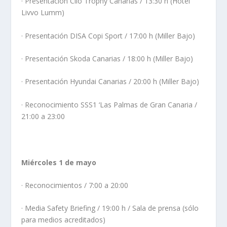
· Presentación Clio Trophy Canarias / 13:30 h (Hotel
Livvo Lumm)
· Presentación DISA Copi Sport / 17:00 h (Miller Bajo)
· Presentación Skoda Canarias / 18:00 h (Miller Bajo)
· Presentación Hyundai Canarias / 20:00 h (Miller Bajo)
· Reconocimiento SSS1 ‘Las Palmas de Gran Canaria /
21:00 a 23:00
Miércoles 1 de mayo
· Reconocimientos / 7:00 a 20:00
· Media Safety Briefing / 19:00 h / Sala de prensa (sólo
para medios acreditados)