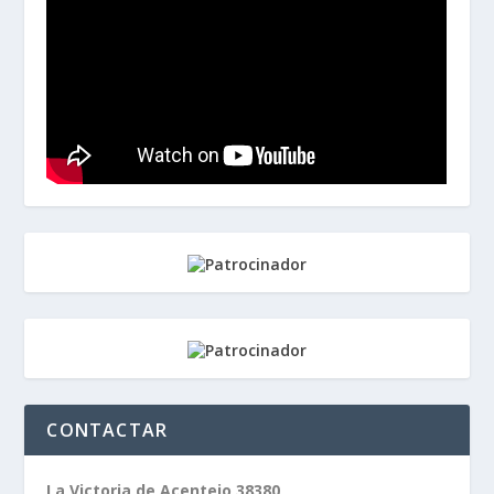
CONTACTAR
La Victoria de Acentejo 38380