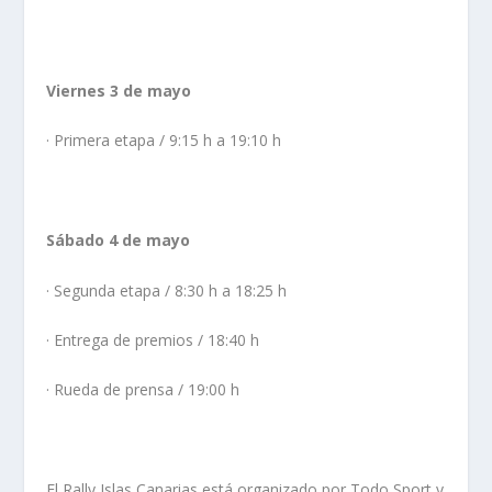
Viernes 3 de mayo
· Primera etapa / 9:15 h a 19:10 h
Sábado 4 de mayo
· Segunda etapa / 8:30 h a 18:25 h
· Entrega de premios / 18:40 h
· Rueda de prensa / 19:00 h
El Rally Islas Canarias está organizado por Todo Sport y